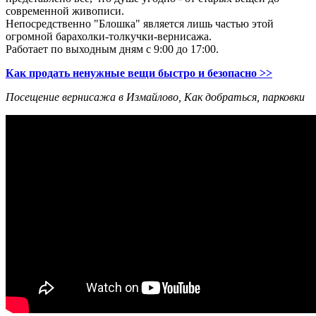
современной живописи.
Непосредственно "Блошка" является лишь частью этой
огромной барахолки-толкучки-вернисажа.
Работает по выходным дням с 9:00 до 17:00.
Как продать ненужные вещи быстро и безопасно >>
Посещение вернисажа в Измайлово, Как добраться, парковки