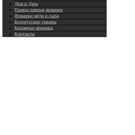
Дом и Дача
Православные ярмарки
Ярмарки мёда и сыра
Белорусские товары
Книжные ярмарки
Контакты