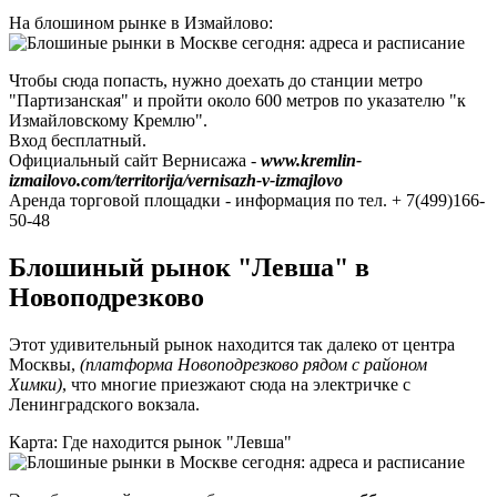
На блошином рынке в Измайлово:
Чтобы сюда попасть, нужно доехать до станции метро
"Партизанская" и пройти около 600 метров по указателю "к
Измайловскому Кремлю".
Вход бесплатный.
Официальный сайт Вернисажа -
www.kremlin-
izmailovo.com/territorija/vernisazh-v-izmajlovo
Аренда торговой площадки - информация по тел. + 7(499)166-
50-48
Блошиный рынок "Левша" в
Новоподрезково
Этот удивительный рынок находится так далеко от центра
Москвы,
(платформа Новоподрезково рядом с районом
Химки)
, что многие приезжают сюда на электричке с
Ленинградского вокзала.
Карта: Где находится рынок "Левша"