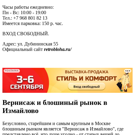
Часы работы ежедневно:
Пн - Вс: 10:00 - 19:00
Тел.: +7 968 801 82 13
Имеется парковка: 150 р. час.
ВХОД СВОБОДНЫЙ.
Адрес: ул. Дубининская 55
Официальный сайт
retrobloha.ru/
-
-
РЕКЛАМА
Вернисаж и блошиный рынок в
Измайлово
Безусловно, старейшим и самым крупным в Москве
блошиным рынком является "Вернисаж в Измайлово", где
представлено всё, что душе угодно - от старых вещей до