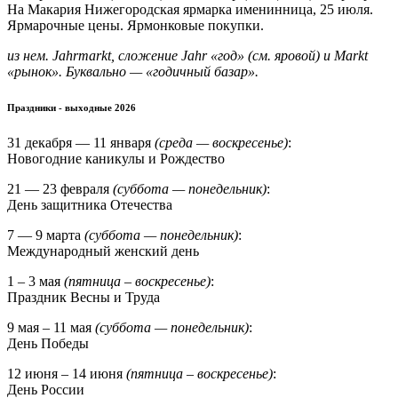
На Макария Нижегородская ярмарка именинница, 25 июля.
Ярмарочные цены. Ярмонковые покупки.
из нем. Jahrmarkt, сложение Jahr «год» (см. яровой) и Markt
«рынок». Буквально — «годичный базар».
Праздники - выходные 2026
31 декабря — 11 января
(среда — воскресенье)
:
Новогодние каникулы и Рождество
21 — 23 февраля
(суббота — понедельник)
:
День защитника Отечества
7 — 9 марта
(суббота — понедельник)
:
Международный женский день
1 – 3 мая
(пятница – воскресенье)
:
Праздник Весны и Труда
9 мая – 11 мая
(суббота — понедельник)
:
День Победы
12 июня – 14 июня
(пятница – воскресенье)
:
День России