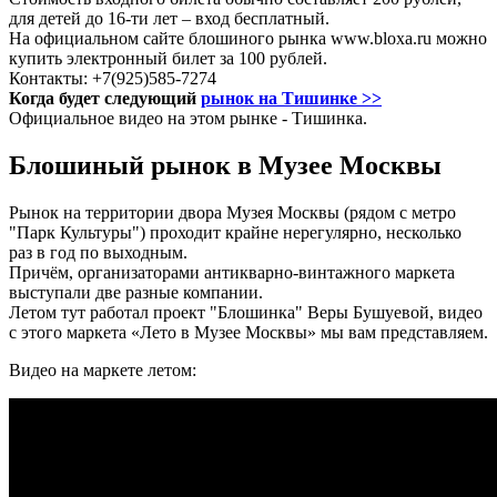
для детей до 16-ти лет – вход бесплатный.
На официальном сайте блошиного рынка www.bloxa.ru можно
купить электронный билет за 100 рублей.
Контакты: +7(925)585-7274
Когда будет следующий
рынок на Тишинке >>
Официальное видео на этом рынке - Тишинка.
Блошиный рынок в Музее Москвы
Рынок на территории двора Музея Москвы (рядом с метро
"Парк Культуры") проходит крайне нерегулярно, несколько
раз в год по выходным.
Причём, организаторами антикварно-винтажного маркета
выступали две разные компании.
Летом тут работал проект "Блошинка" Веры Бушуевой, видео
с этого маркета «Лето в Музее Москвы» мы вам представляем.
Видео на маркете летом: