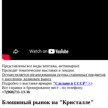
Представлены все виды винтажа, антиквариат.
Проходят тематические выставки и лекции.
Осуществляется организованная скупка старинных предметов
у населения, возможен вывоз.
Подробно о выставке-ярмарке
"Сделано в СССР" >>
Все справки и бронирование мест - по телефону:
+7(968)711-13-36
Блошиный рынок на "Кристалле"