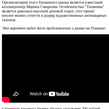
Организатором этого блошиного рынка является известный
коллекционер Марина Смирнова. Особенностью "Тишинки"
является довольно высокий ценовой порог, этот проект
вполне можно отнести в разряд художественных антикварных
салонов.
Это короткое видео даст представление о рынке на Тишинке:
Стоимость входного билета обычно составляет 200 рублей,