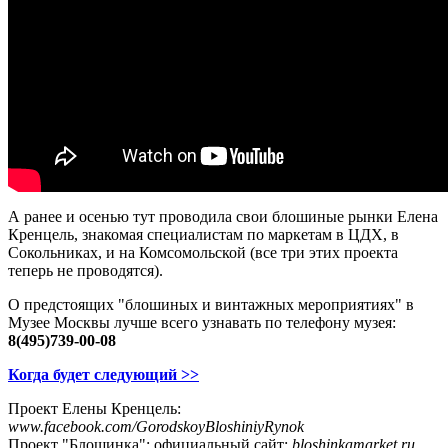
А ранее и осенью тут проводила свои блошиные рынки Елена
Кренцель, знакомая специалистам по маркетам в ЦДХ, в
Сокольниках, и на Комсомольской (все три этих проекта
теперь не проводятся).
О предстоящих "блошиных и винтажных мероприятиях" в
Музее Москвы лучше всего узнавать по телефону музея:
8(495)739-00-08
Когда будет следующий >>
Проект Елены Кренцель:
www.facebook.com/GorodskoyBloshiniyRynok
Проект "Блошинка": официальный сайт:
bloshinkamarket.ru