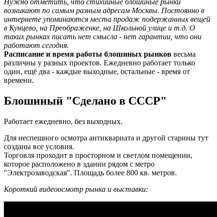
Нужно отметить, что стихийные блошиные рынки
возникают по самым разным адресам Москвы. Постоянно в
интернете упоминаются места продаж подержанных вещей
в Кунцево, на Преображенке, на Школьной улице и т.д. О
таких рынках писать нет смысла - нет гарантии, что они
работают сегодня.
Расписание и время работы блошиных рынков
весьма
различны у разных проектов. Ежедневно работает только
один, ещё два - каждые выходные, остальные - время от
времени.
Блошиный "Сделано в СССР"
Работает ежедневно, без выходных.
Для неспешного осмотра антиквариата и другой старины тут
созданы все условия.
Торговля проходит в просторном и светлом помещении,
которое расположено в здании рядом с метро
"Электрозаводская". Площадь более 800 кв. метров.
Короткий видеоосмотр рынка и выставки: