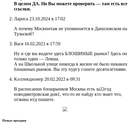
В целом ДА. Но Вы можете проверить — там есть все
ссылки.
Лариса 23.10.2024 в 17:02
А почему Мосвинтаж не упоминается в Даниловском на
Тульской?
Вася 16.02.2023 в 17:59
Ну и где вы видите здесь БЛОШИНЫЕ рынки? Здесь он
только один — Левша.
А на Школьной улице никогда в жизни не было никаких
блошиных рынков. Вы эту пургу гоните десятилетиями.
Koллекционер 20.02.2022 в 09:31
В расписании блошрынков Москвы есть за22год
новодмитровская дом1, что-то не найду кто знает что,
отзывы итд пишите.
Новые ярмарки