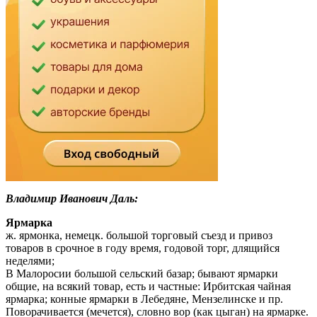
Владимир Иванович Даль:
Ярмарка
ж. ярмонка, немецк. большой торговый съезд и привоз
товаров в срочное в году время, годовой торг, длящийся
неделями;
В Малоросии большой сельский базар; бывают ярмарки
общие, на всякий товар, есть и частные: Ирбитская чайная
ярмарка; конные ярмарки в Лебедяне, Мензелинске и пр.
Поворачивается (мечется), словно вор (как цыган) на ярмарке.