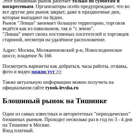
Этот блошиный рынок работает
только по субботам и
воскресеньям
. Организаторы особо предупреждают, что во
все другие дни рынок закрыт, даже в праздничные дни,
которые выпадают на будни.
Рынок "Левша" занимает большую территорию, торговля
ведётся как из павильонов, так и "с земли".
"Левша" имеет своих постоянных посетителей и торговцев
стариной, несмотря на удалённое расположение.
Адрес: Москва, Молжаниновский р-н, Новосходненское
шоссе, владение № 166
Посмотреть варианты как добраться, часы работы, отзывы,
фото и видео
можно тут >>
Также актуальную информацию можно получить на
официальном сайте
rynok-levsha.ru
Блошиный рынок на Тишинке
Один из самых известных и авторитетных "периодических"
блошиных рынков. Проходит несколько раз в год по 3 - 4 дня
на Тишинке в Москве.
Вход платный.