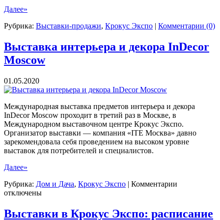
Далее»
Рубрика:
Выставки-продажи
,
Крокус Экспо
|
Комментарии (0)
Выставка интерьера и декора InDecor
Moscow
01.05.2020
Международная выставка предметов интерьера и декора
InDecor Moscow проходит в третий раз в Москве, в
Международном выставочном центре Крокус Экспо.
Организатор выставки — компания «ITE Москва» давно
зарекомендовала себя проведением на высоком уровне
выставок для потребителей и специалистов.
Далее»
к
Рубрика:
Дом и Дача
,
Крокус Экспо
|
Комментарии
записи
отключены
Выставка
интерьера
Выставки в Крокус Экспо: расписание
и