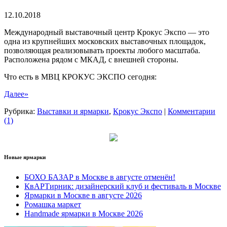
декора
12.10.2018
InDecor
Moscow
Международный выставочный центр Крокус Экспо — это
одна из крупнейших московских выставочных площадок,
позволяющая реализовывать проекты любого масштаба.
Расположена рядом с МКАД, с внешней стороны.
Что есть в МВЦ КРОКУС ЭКСПО сегодня:
Далее»
Рубрика:
Выставки и ярмарки
,
Крокус Экспо
|
Комментарии
(1)
Новые ярмарки
БОХО БАЗАР в Москве в августе отменён!
КвАРТирник: дизайнерский клуб и фестиваль в Москве
Ярмарки в Москве в августе 2026
Ромашка маркет
Handmade ярмарки в Москве 2026