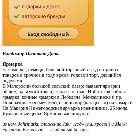
Владимир Иванович Даль:
Ярмарка
ж. ярмонка, немецк. большой торговый съезд и привоз
товаров в срочное в году время, годовой торг, длящийся
неделями;
В Малоросии большой сельский базар; бывают ярмарки
общие, на всякий товар, есть и частные: Ирбитская чайная
ярмарка; конные ярмарки в Лебедяне, Мензелинске и пр.
Поворачивается (мечется), словно вор (как цыган) на ярмарке.
На Макария Нижегородская ярмарка именинница, 25 июля.
Ярмарочные цены. Ярмонковые покупки.
из нем. Jahrmarkt, сложение Jahr «год» (см. яровой) и Markt
«рынок». Буквально — «годичный базар».