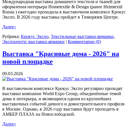
Международная выставка домашнего текстиля и тканей для
оформления интерьера Hometextile & Design (ранее Heimtextil
Russia ) ежегодно проходила в выставочном комплексе Крокус
Экспо. В 2026 году выставка пройдет в Тимирязев Центре.
Далее»
Рубрика:
Крокус Экспо
,
Текстильные выставки-ярмарки
,
Экспоцентр: выставки-ярмарки
|
Комментарии (0)
Выставка "Красивые дома - 2026" на
новой площадке
09.03.2026
В выставочном комплексе Крокус Экспо регулярно проходят
выставки компании World Expo Group, объединённые темой
дома и интерьера, и являющиеся одним из крупнейших
выставочных событий дачного и домостроительного профиля
в Москве. Однако, в 2026 году выставки будут проходить в
АМБЕР ПЛАЗА на Новослободской.
Далее»