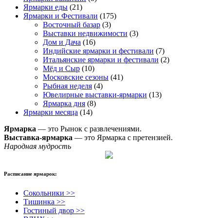
Ярмарки еды
(21)
Ярмарки и Фестивали
(175)
Восточный базар
(3)
Выставки недвижимости
(3)
Дом и Дача
(16)
Индийские ярмарки и фестивали
(7)
Итальянские ярмарки и фестивали
(2)
Мёд и Сыр
(10)
Московские сезоны
(41)
Рыбная неделя
(4)
Ювелирные выставки-ярмарки
(13)
Ярмарка дня
(8)
Ярмарки месяца
(14)
Ярмарка
— это Рынок с развлечениями.
Выставка-ярмарка
— это Ярмарка с претензией.
Народная мудрость
Расписание ярмарок:
Сокольники >>
Тишинка >>
Гостиный двор >>