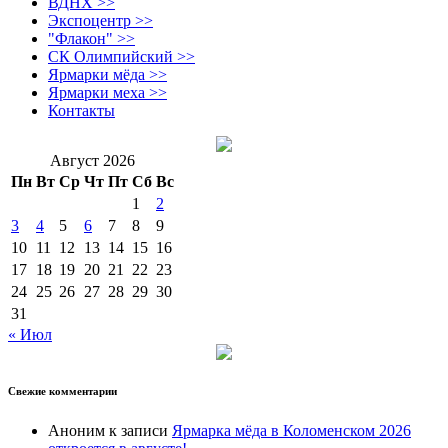
ВДНХ >>
Экспоцентр >>
"Флакон" >>
СК Олимпийский >>
Ярмарки мёда >>
Ярмарки меха >>
Контакты
Август 2026
Пн
Вт
Ср
Чт
Пт
Сб
Вс
1
2
3
4
5
6
7
8
9
10
11
12
13
14
15
16
17
18
19
20
21
22
23
24
25
26
27
28
29
30
31
« Июл
Свежие комментарии
Аноним
к записи
Ярмарка мёда в Коломенском 2026