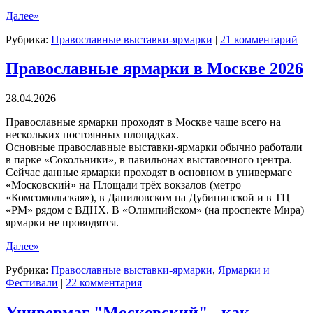
Далее»
Рубрика:
Православные выставки-ярмарки
|
21 комментарий
Православные ярмарки в Москве 2026
28.04.2026
Православные ярмарки проходят в Москве чаще всего на
нескольких постоянных площадках.
Основные православные выставки-ярмарки обычно работали
в парке «Сокольники», в павильонах выставочного центра.
Сейчас данные ярмарки проходят в основном в универмаге
«Московский» на Площади трёх вокзалов (метро
«Комсомольская»), в Даниловском на Дубининской и в ТЦ
«РМ» рядом с ВДНХ. В «Олимпийском» (на проспекте Мира)
ярмарки не проводятся.
Далее»
Рубрика:
Православные выставки-ярмарки
,
Ярмарки и
Фестивали
|
22 комментария
Универмаг "Московский" - как