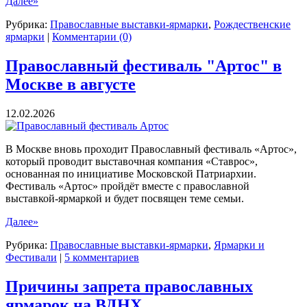
Далее»
Рубрика:
Православные выставки-ярмарки
,
Рождественские
ярмарки
|
Комментарии (0)
Православный фестиваль "Артос" в
Москве в августе
12.02.2026
В Москве вновь проходит Православный фестиваль «Артос»,
который проводит выставочная компания «Ставрос»,
основанная по инициативе Московской Патриархии.
Фестиваль «Артос» пройдёт вместе с православной
выставкой-ярмаркой и будет посвящен теме семьи.
Далее»
Рубрика:
Православные выставки-ярмарки
,
Ярмарки и
Фестивали
|
5 комментариев
Причины запрета православных
ярмарок на ВДНХ