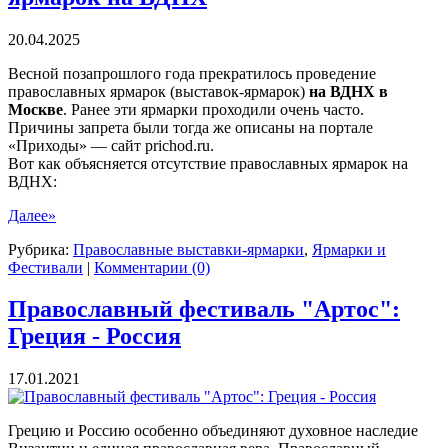
20.04.2025
Весной позапрошлого года прекратилось проведение
православных ярмарок (выставок-ярмарок)
на ВДНХ в
Москве
. Ранее эти ярмарки проходили очень часто.
Причины запрета были тогда же описаны на портале
«Приходы» — сайт prichod.ru.
Вот как объясняется отсутствие православных ярмарок на
ВДНХ:
Далее»
Рубрика:
Православные выставки-ярмарки
,
Ярмарки и
Фестивали
|
Комментарии (0)
Православный фестиваль "Артос":
Греция - Россия
17.01.2021
Грецию и Россию особенно объединяют духовное наследие