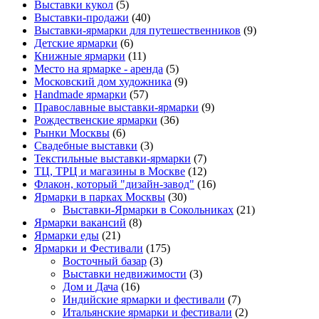
Выставки кукол
(5)
Выставки-продажи
(40)
Выставки-ярмарки для путешественников
(9)
Детские ярмарки
(6)
Книжные ярмарки
(11)
Место на ярмарке - аренда
(5)
Московский дом художника
(9)
Нandmade ярмарки
(57)
Православные выставки-ярмарки
(9)
Рождественские ярмарки
(36)
Рынки Москвы
(6)
Свадебные выставки
(3)
Текстильные выставки-ярмарки
(7)
ТЦ, ТРЦ и магазины в Москве
(12)
Флакон, который "дизайн-завод"
(16)
Ярмарки в парках Москвы
(30)
Выставки-Ярмарки в Сокольниках
(21)
Ярмарки вакансий
(8)
Ярмарки еды
(21)
Ярмарки и Фестивали
(175)
Восточный базар
(3)
Выставки недвижимости
(3)
Дом и Дача
(16)
Индийские ярмарки и фестивали
(7)
Итальянские ярмарки и фестивали
(2)