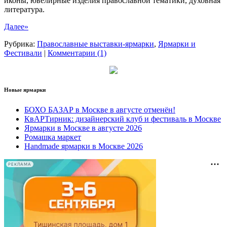
иконы, ювелирные изделия православной тематики, духовная
литература.
Далее»
Рубрика:
Православные выставки-ярмарки
,
Ярмарки и
Фестивали
|
Комментарии (1)
Новые ярмарки
БОХО БАЗАР в Москве в августе отменён!
КвАРТирник: дизайнерский клуб и фестиваль в Москве
Ярмарки в Москве в августе 2026
Ромашка маркет
Handmade ярмарки в Москве 2026
РЕКЛАМА