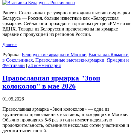
Ранее в Сокольниках регулярно проходили выставки-ярмарки
Беларусь — Россия, больше известные как «Белорусская
ярмарка». Сейчас они проходят в торговом центре «РМ» возле
ВДНХ. Товары из Белоруссии представлены на ярмарке
наравне с продукцией из регионов России.
Далее»
Рубрика:
Белорусские ярмарки в Москве
,
Выставки-Ярмарки
в Сокольниках
,
Православные выставки-ярмарки
,
Ярмарки и
Фестивали
|
24 комментария
Православная ярмарка "Звон
колоколов" в мае 2026
01.05.2026
Православная ярмарка «Звон колоколов» — одна из
крупнейших православных выставок, проходящих в Москве.
Обычно проводятся 5-6 раз в год и имеют недельную
продолжительность, объединяя несколько сотен участников и
десятки тысяч гостей.