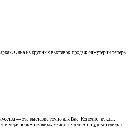
марках. Одна из крупных выставок-продаж бижутерии теперь
усства — эта выставка точно для Вас. Конечно, куклы,
учить море положительных эмоций в дни этой удивительной