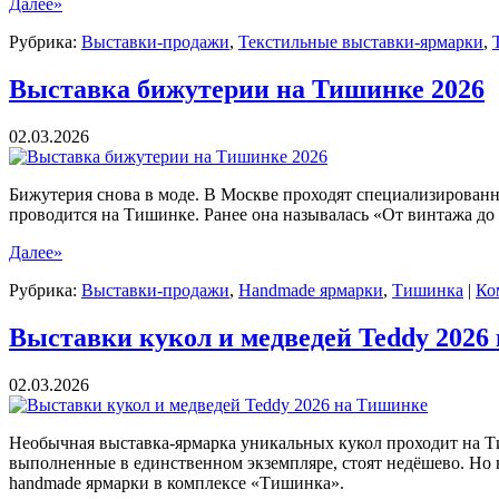
Далее»
Рубрика:
Выставки-продажи
,
Текстильные выставки-ярмарки
,
Выставка бижутерии на Тишинке 2026
02.03.2026
Бижутерия снова в моде. В Москве проходят специализирован
проводится на Тишинке. Ранее она называлась «От винтажа до
Далее»
Рубрика:
Выставки-продажи
,
Нandmade ярмарки
,
Тишинка
|
Ко
Выставки кукол и медведей Teddy 2026
02.03.2026
Необычная выставка-ярмарка уникальных кукол проходит на Ти
выполненные в единственном экземпляре, стоят недёшево. Но 
handmade ярмарки в комплексе «Тишинка».