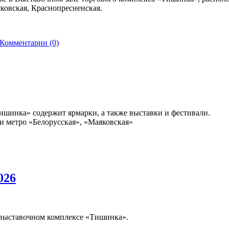
ковская, Краснопресненская.
Комментарии (0)
ишинка» содержит ярмарки, а также выставки и фестивали.
и метро «Белорусская», «Маяковская»
026
-выставочном комплексе «Тишинка».