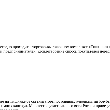
егодно проходит в торгово-выставочном комплексе «Тишинка» н
 и предпринимателей, удовлетворение спроса покупателей пере
6
ве на Тишинке от организатора постоянных мероприятий Клуба
и зимних каникул. Множество участников со всей России приве