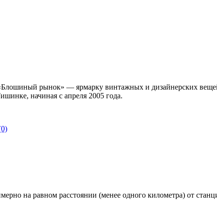
«Блошиный рынок» — ярмарку винтажных и дизайнерских вещей,
ишинке, начиная с апреля 2005 года.
0)
ерно на равном расстоянии (менее одного километра) от станци