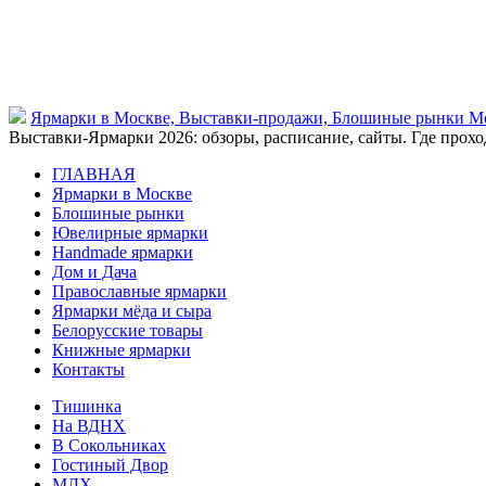
Ярмарки в Москве, Выставки-продажи, Блошиные рынки М
Выставки-Ярмарки 2026: обзоры, расписание, сайты. Где проход
ГЛАВНАЯ
Ярмарки в Москве
Блошиные рынки
Ювелирные ярмарки
Нandmade ярмарки
Дом и Дача
Православные ярмарки
Ярмарки мёда и сыра
Белорусские товары
Книжные ярмарки
Контакты
Тишинка
На ВДНХ
В Сокольниках
Гостиный Двор
МДХ