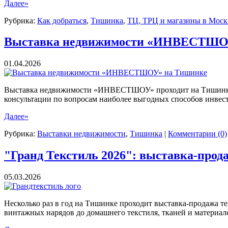
Далее»
Рубрика:
Как добраться
,
Тишинка
,
ТЦ, ТРЦ и магазины в Моск
Выставка недвижимости «ИНВЕСТШО
01.04.2026
Выставка недвижимости «ИНВЕСТШОУ» проходит на Тишинке 
консультации по вопросам наиболее выгодных способов инвест
Далее»
Рубрика:
Выставки недвижимости
,
Тишинка
|
Комментарии (0)
"Гранд Текстиль 2026": выставка-прод
05.03.2026
Несколько раз в год на Тишинке проходит выставка-продажа те
винтажных нарядов до домашнего текстиля, тканей и материало