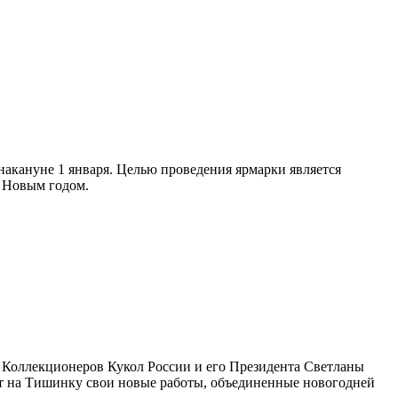
акануне 1 января. Целью проведения ярмарки является
д Новым годом.
 Коллекционеров Кукол России и его Президента Светланы
зут на Тишинку свои новые работы, объединенные новогодней