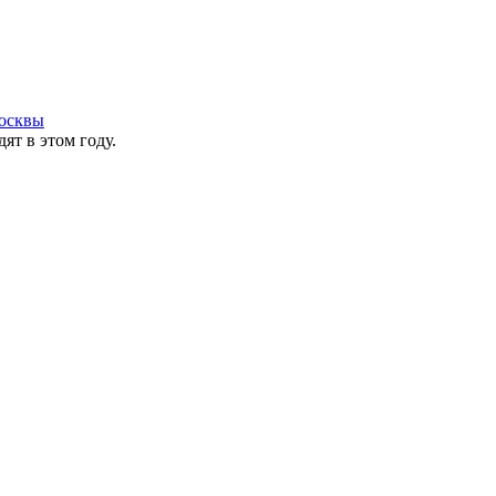
осквы
ят в этом году.