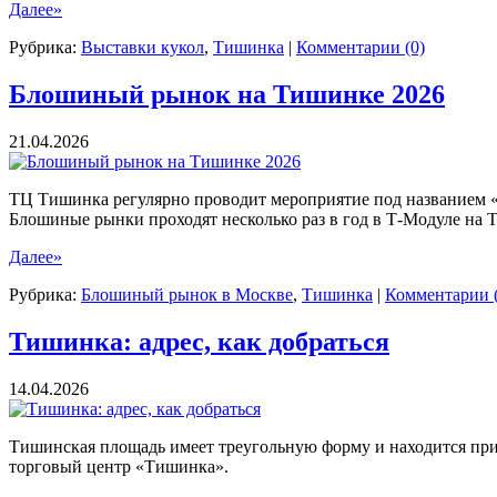
Далее»
Рубрика:
Выставки кукол
,
Тишинка
|
Комментарии (0)
Блошиный рынок на Тишинке 2026
21.04.2026
ТЦ Тишинка регулярно проводит мероприятие под названием 
Блошиные рынки проходят несколько раз в год в Т-Модуле на Т
Далее»
Рубрика:
Блошиный рынок в Москве
,
Тишинка
|
Комментарии (
Тишинка: адрес, как добраться
14.04.2026
Тишинская площадь имеет треугольную форму и находится прим
торговый центр «Тишинка».