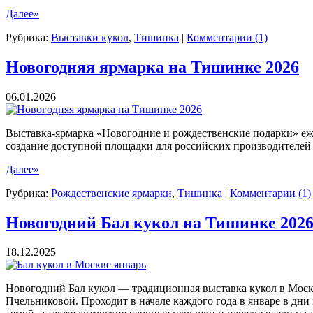
Далее»
Рубрика:
Выставки кукол
,
Тишинка
|
Комментарии (1)
Новогодняя ярмарка на Тишинке 2026
06.01.2026
Выставка-ярмарка «Новогодние и рождественские подарки» еж
создание доступной площадки для российских производителей
Далее»
Рубрика:
Рождественские ярмарки
,
Тишинка
|
Комментарии (1)
Новогодний Бал кукол на Тишинке 202
18.12.2025
Новогодний Бал кукол — традиционная выставка кукол в Моск
Пчельниковой. Проходит в начале каждого года в январе в дн