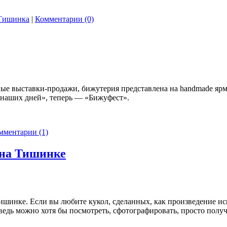
Тишинка
|
Комментарии (0)
ные выставки-продажи, бижутерия представлена на handmade яр
 наших дней», теперь — «Бижуфест».
мментарии (1)
 на Тишинке
шинке. Если вы любите кукол, сделанных, как произведение иск
ведь можно хотя бы посмотреть, сфотографировать, просто пол