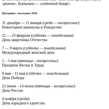
«рынок». Буквально — «годичный базар».
Праздники - выходные 2026
31 декабря — 11 января
(среда — воскресенье)
:
Новогодние каникулы и Рождество
21 — 23 февраля
(суббота — понедельник)
:
День защитника Отечества
7 — 9 марта
(суббота — понедельник)
:
Международный женский день
1 – 3 мая
(пятница – воскресенье)
:
Праздник Весны и Труда
9 мая – 11 мая
(суббота — понедельник)
:
День Победы
12 июня – 14 июня
(пятница – воскресенье)
:
День России
4 ноября
(среда)
:
День народного единства