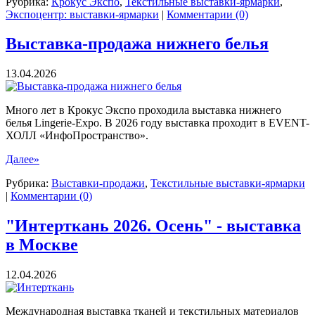
Рубрика:
Крокус Экспо
,
Текстильные выставки-ярмарки
,
Экспоцентр: выставки-ярмарки
|
Комментарии (0)
Выставка-продажа нижнего белья
13.04.2026
Много лет в Крокус Экспо проходила выставка нижнего
белья Lingerie-Expo. В 2026 году выставка проходит в EVENT-
ХОЛЛ «ИнфоПространство».
Далее»
Рубрика:
Выставки-продажи
,
Текстильные выставки-ярмарки
|
Комментарии (0)
"Интерткань 2026. Осень" - выставка
в Москве
12.04.2026
Международная выставка тканей и текстильных материалов