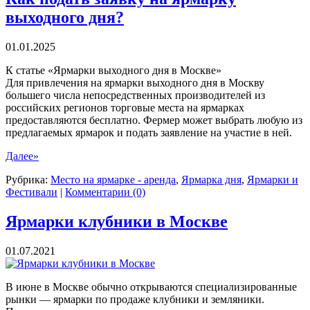
и
выходного дня?
нарушения
на
ярмарках
01.01.2025
выходного
дня
К статье «Ярмарки выходного дня в Москве»
Для привлечения на ярмарки выходного дня в Москву
большего числа непосредственных производителей из
российских регионов торговые места на ярмарках
предоставляются бесплатно. Фермер может выбрать любую из
предлагаемых ярмарок и подать заявление на участие в ней.
Далее»
Рубрика:
Место на ярмарке - аренда
,
Ярмарка дня
,
Ярмарки и
Фестивали
|
Комментарии (0)
Ярмарки клубники в Москве
01.07.2021
В июне в Москве обычно открываются специализированные
рынки — ярмарки по продаже клубники и земляники.