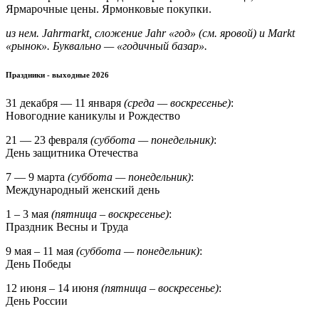
Ярмарочные цены. Ярмонковые покупки.
из нем. Jahrmarkt, сложение Jahr «год» (см. яровой) и Markt
«рынок». Буквально — «годичный базар».
Праздники - выходные 2026
31 декабря — 11 января
(среда — воскресенье)
:
Новогодние каникулы и Рождество
21 — 23 февраля
(суббота — понедельник)
:
День защитника Отечества
7 — 9 марта
(суббота — понедельник)
:
Международный женский день
1 – 3 мая
(пятница – воскресенье)
:
Праздник Весны и Труда
9 мая – 11 мая
(суббота — понедельник)
:
День Победы
12 июня – 14 июня
(пятница – воскресенье)
:
День России