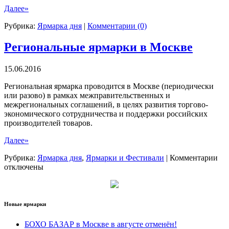
Далее»
Рубрика:
Ярмарка дня
|
Комментарии (0)
Региональные ярмарки в Москве
15.06.2016
Региональная ярмарка проводится в Москве (периодически
или разово) в рамках межправительственных и
межрегиональных соглашений, в целях развития торгово-
экономического сотрудничества и поддержки российских
производителей товаров.
Далее»
к
Рубрика:
Ярмарка дня
,
Ярмарки и Фестивали
|
Комментарии
за
отключены
Ре
яр
в
Мо
Новые ярмарки
БОХО БАЗАР в Москве в августе отменён!