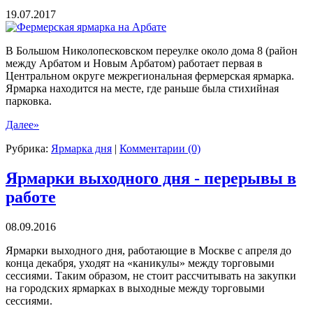
дн
19.07.2017
В Большом Николопесковском переулке около дома 8 (район
между Арбатом и Новым Арбатом) работает первая в
Центральном округе межрегиональная фермерская ярмарка.
Ярмарка находится на месте, где раньше была стихийная
парковка.
Далее»
Рубрика:
Ярмарка дня
|
Комментарии (0)
Ярмарки выходного дня - перерывы в
работе
08.09.2016
Ярмарки выходного дня, работающие в Москве с апреля до
конца декабря, уходят на «каникулы» между торговыми
сессиями. Таким образом, не стоит рассчитывать на закупки
на городских ярмарках в выходные между торговыми
сессиями.