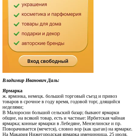
Владимир Иванович Даль:
Ярмарка
ж. ярмонка, немецк. большой торговый съезд и привоз
товаров в срочное в году время, годовой торг, длящийся
неделями;
В Малоросии большой сельский базар; бывают ярмарки
общие, на всякий товар, есть и частные: Ирбитская чайная
ярмарка; конные ярмарки в Лебедяне, Мензелинске и пр.
Поворачивается (мечется), словно вор (как цыган) на ярмарке.
На Макария Нижегородская ярмарка именинница, 25 июля.