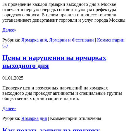
За проведение каждой ярмарки выходного дня в Москве
отвечает в первую очередь соответствующая префектура
городского округа. В целом правила и процесс торговли
устанавливает департамент торговли и услуг города Москвы.
Далее»
Рубрика:
Ярмарка дня
,
Ярмарки и Фестивали
|
Комментарии
(1)
Цены и нарушения на ярмарках
выходного дня
01.01.2025
Проверку цен и возможных нарушений на ярмарках
выходного дня проводят активисты и специальные группы
общественных организаций и партий.
Далее»
к
Рубрика:
Ярмарка дня
|
Комментарии
отключены
записи
Цены
Как подать заявку на ярмарку