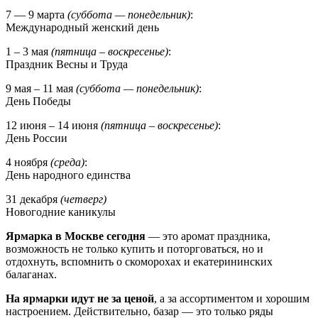
7 — 9 марта
(суббота — понедельник)
:
Международный женский день
1 – 3 мая
(пятница – воскресенье)
:
Праздник Весны и Труда
9 мая – 11 мая
(суббота — понедельник)
:
День Победы
12 июня – 14 июня
(пятница – воскресенье)
:
День России
4 ноября
(среда)
:
День народного единства
31 декабря
(четверг)
Новогодние каникулы
Ярмарка в Москве сегодня
— это аромат праздника,
возможность не только купить и поторговаться, но и
отдохнуть, вспомнить о скоморохах и екатерининских
балаганах.
На ярмарки идут не за ценой
, а за ассортиментом и хорошим
настроением. Действительно, базар — это только ряды