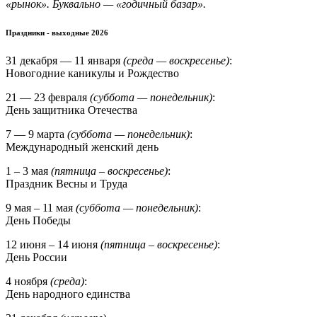
«рынок». Буквально — «годичный базар».
Праздники - выходные 2026
31 декабря — 11 января
(среда — воскресенье)
:
Новогодние каникулы и Рождество
21 — 23 февраля
(суббота — понедельник)
:
День защитника Отечества
7 — 9 марта
(суббота — понедельник)
:
Международный женский день
1 – 3 мая
(пятница – воскресенье)
:
Праздник Весны и Труда
9 мая – 11 мая
(суббота — понедельник)
:
День Победы
12 июня – 14 июня
(пятница – воскресенье)
:
День России
4 ноября
(среда)
:
День народного единства