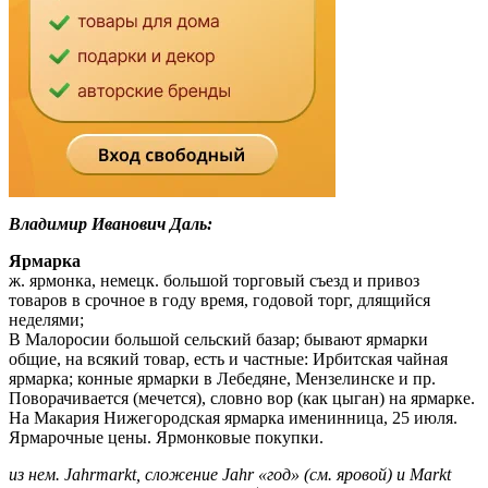
Владимир Иванович Даль:
Ярмарка
ж. ярмонка, немецк. большой торговый съезд и привоз
товаров в срочное в году время, годовой торг, длящийся
неделями;
В Малоросии большой сельский базар; бывают ярмарки
общие, на всякий товар, есть и частные: Ирбитская чайная
ярмарка; конные ярмарки в Лебедяне, Мензелинске и пр.
Поворачивается (мечется), словно вор (как цыган) на ярмарке.
На Макария Нижегородская ярмарка именинница, 25 июля.
Ярмарочные цены. Ярмонковые покупки.
из нем. Jahrmarkt, сложение Jahr «год» (см. яровой) и Markt