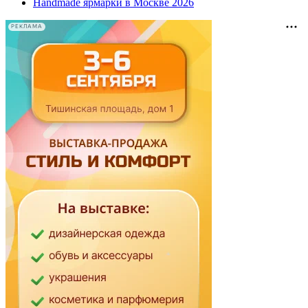
Handmade ярмарки в Москве 2026
РЕКЛАМА