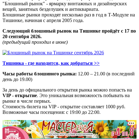
"Блошиный рынок" - ярмарку винтажных и дизайнерских
вещей, занятных безделушек и антиквариата.
Блошиные рынки проходят несколько раз в год в Т-Модуле на
Тишинке, начиная с апреля 2005 года.
Следующий блошиный рынок на Тишинке пройдёт с 17 по
20 сентября 2026.
(предыдущий проходил в июне)
Тишинка - где находится, как добраться >>
Часы работы блошиного рынка:
12.00 – 21.00 (в последний
день до 19.00)
За день до официального открытия рынка можно попасть на
VIP - открытие
. Это уникальная возможность побывать на
рынке в числе первых.
Стоимость билета на VIP - открытие составляет 1000 руб.
Возможные часы посещения: с 19:00 до 22:00.
РЕКЛАМА