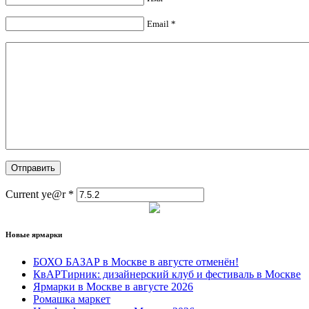
Email *
Current ye@r
*
Новые ярмарки
БОХО БАЗАР в Москве в августе отменён!
КвАРТирник: дизайнерский клуб и фестиваль в Москве
Ярмарки в Москве в августе 2026
Ромашка маркет