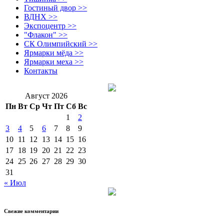
Гостиный двор >>
ВДНХ >>
Экспоцентр >>
"Флакон" >>
СК Олимпийский >>
Ярмарки мёда >>
Ярмарки меха >>
Контакты
Август 2026
Пн
Вт
Ср
Чт
Пт
Сб
Вс
1
2
3
4
5
6
7
8
9
10
11
12
13
14
15
16
17
18
19
20
21
22
23
24
25
26
27
28
29
30
31
« Июл
Свежие комментарии