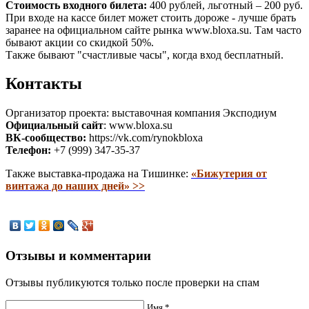
Стоимость
входного билета:
400 рублей, льготный – 200 руб.
При входе на кассе билет может стоить дороже - лучше брать
заранее на официальном сайте рынка www.bloxa.su. Там часто
бывают акции со скидкой 50%.
Также бывают "счастливые часы", когда вход бесплатный.
Контакты
Организатор проекта: выставочная компания Эксподиум
Официальный сайт
: www.bloxa.su
ВК-сообщество:
https://vk.com/rynokbloxa
Телефон:
+7 (999) 347-35-37
Также выставка-продажа на Тишинке:
«Бижутерия от
винтажа до наших дней» >>
Отзывы и комментарии
Отзывы публикуются только после проверки на спам
Имя *