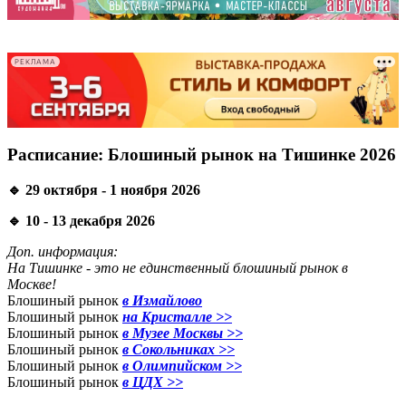
-
-
РЕКЛАМА
Расписание: Блошиный рынок на Тишинке 2026
🔹 29 октября - 1 ноября 2026
🔹 10 - 13 декабря 2026
Доп. информация:
На Тишинке - это не единственный блошиный рынок в
Москве!
Блошиный рынок
в Измайлово
Блошиный рынок
на Кристалле >>
Блошиный рынок
в Музее Москвы >>
Блошиный рынок
в Сокольниках >>
Блошиный рынок
в Олимпийском >>
Блошиный рынок
в ЦДХ >>