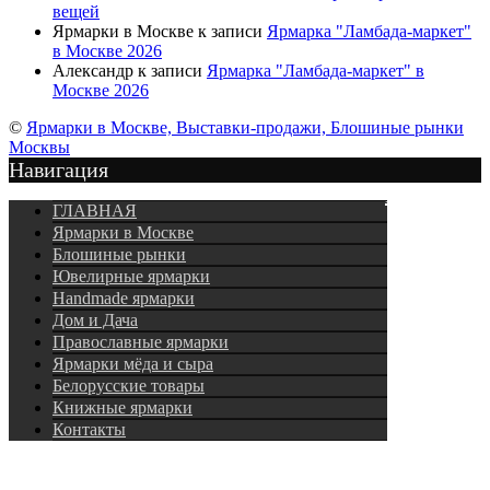
вещей
Ярмарки в Москве
к записи
Ярмарка "Ламбада-маркет"
в Москве 2026
Александр
к записи
Ярмарка "Ламбада-маркет" в
Москве 2026
©
Ярмарки в Москве, Выставки-продажи, Блошиные рынки
Москвы
Навигация
Подписка
ГЛАВНАЯ
Ярмарки в Москве
Блошиные рынки
Ювелирные ярмарки
Нandmade ярмарки
Дом и Дача
Православные ярмарки
Ярмарки мёда и сыра
Белорусские товары
Книжные ярмарки
Контакты