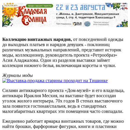
-
РЕКЛАМА
-
Коллекцию винтажных нарядов,
от повседневной одежды
до выходных платьев и нарядов девушек - поклонниц
различных музыкальных направлений, представит историк
моды, коллекционер, руководитель проекта «Ретрообраз»
Асия Аладжалова. Один из разделов выставки займет
коллекция нижнего белья, включающая корсеты и чулки.
Журналы моды
Силами антикварного проекта «Дом-музей» и его владельца,
антиквара Ираклия Месхия, на выставке будет воссоздан
уголок жилого интерьера. 70х годов В стенах выставочного
зала появится гостиная/спальня, ведь в стандартных
малогабаритных квартирах эти помещения часто совпадали.
Ежедневно работает ярмарка винтажных товаров, где можно
найти брошки, фарфоровые фигурки, книги и пластинки