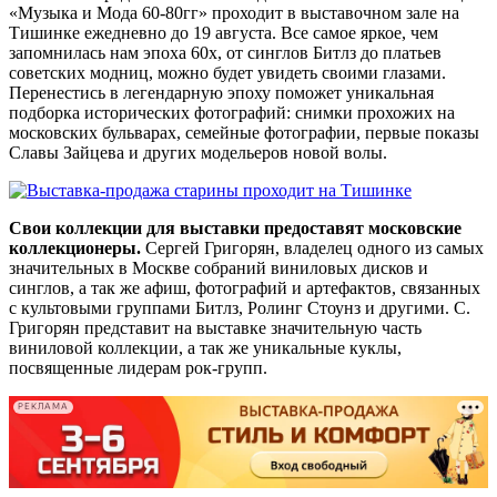
«Музыка и Мода 60-80гг» проходит в выставочном зале на
Тишинке ежедневно до 19 августа. Все самое яркое, чем
запомнилась нам эпоха 60х, от синглов Битлз до платьев
советских модниц, можно будет увидеть своими глазами.
Перенестись в легендарную эпоху поможет уникальная
подборка исторических фотографий: снимки прохожих на
московских бульварах, семейные фотографии, первые показы
Славы Зайцева и других модельеров новой волы.
Свои коллекции для выставки предоставят московские
коллекционеры.
Сергей Григорян, владелец одного из самых
значительных в Москве собраний виниловых дисков и
синглов, а так же афиш, фотографий и артефактов, связанных
с культовыми группами Битлз, Ролинг Стоунз и другими. С.
Григорян представит на выставке значительную часть
виниловой коллекции, а так же уникальные куклы,
посвященные лидерам рок-групп.
РЕКЛАМА