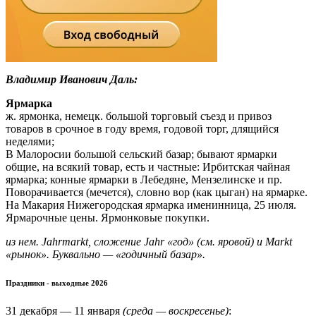
Владимир Иванович Даль:
Ярмарка
ж. ярмонка, немецк. большой торговый съезд и привоз
товаров в срочное в году время, годовой торг, длящийся
неделями;
В Малоросии большой сельский базар; бывают ярмарки
общие, на всякий товар, есть и частные: Ирбитская чайная
ярмарка; конные ярмарки в Лебедяне, Мензелинске и пр.
Поворачивается (мечется), словно вор (как цыган) на ярмарке.
На Макария Нижегородская ярмарка именинница, 25 июля.
Ярмарочные цены. Ярмонковые покупки.
из нем. Jahrmarkt, сложение Jahr «год» (см. яровой) и Markt
«рынок». Буквально — «годичный базар».
Праздники - выходные 2026
31 декабря — 11 января
(среда — воскресенье)
: