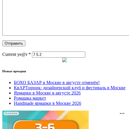
Current ye@r
*
Новые ярмарки
БОХО БАЗАР в Москве в августе отменён!
КвАРТирник: дизайнерский клуб и фестиваль в Москве
Ярмарки в Москве в августе 2026
Ромашка маркет
Handmade ярмарки в Москве 2026
РЕКЛАМА