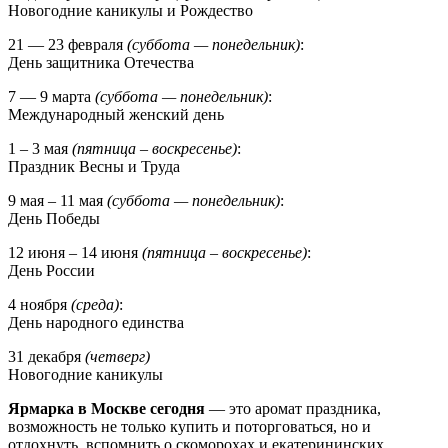
Новогодние каникулы и Рождество
21 — 23 февраля
(суббота — понедельник)
:
День защитника Отечества
7 — 9 марта
(суббота — понедельник)
:
Международный женский день
1 – 3 мая
(пятница – воскресенье)
:
Праздник Весны и Труда
9 мая – 11 мая
(суббота — понедельник)
:
День Победы
12 июня – 14 июня
(пятница – воскресенье)
:
День России
4 ноября
(среда)
:
День народного единства
31 декабря
(четверг)
Новогодние каникулы
Ярмарка в Москве сегодня
— это аромат праздника,
возможность не только купить и поторговаться, но и
отдохнуть, вспомнить о скоморохах и екатерининских