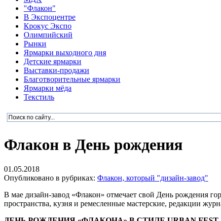
"Флакон"
В Экспоцентре
Крокус Экспо
Олимпийский
Рынки
Ярмарки выходного дня
Детские ярмарки
Выставки-продажи
Благотворительные ярмарки
Ярмарки мёда
Текстиль
Флакон в День рождения
01.05.2018
Опубликовано в рубриках:
Флакон, который "дизайн-завод"
В мае дизайн-завод «Флакон» отмечает свой День рождения го
пространства, кузня и ремесленные мастерские, редакции журн
ДЕНЬ РОЖДЕНИЯ «ФЛАКОНА» В СТИЛЕ URBAN FEST 19