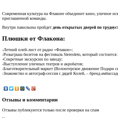
-
Современная культура на Флаконе объединит кино, уличное иск
приглашенной команды.
Внутри павильона пройдет
день открытых дверей по трудоус
Плюшки от Флакона:
-Летний плей-лист от радио «Флакон»;
-Розыгрыш билетов на фестиваль Stereoleto, который состоится 
-Секретные экскурсии по заводу;
-Выступление уличных театров и акробатов;
-Благотворительный маркет (Волонтерское движение Подари 
-Знакомство и автограф-сессия с дядей Колей, – бренд-амбасса
Отзывы и комментарии
Отзывы публикуются только после проверки на спам