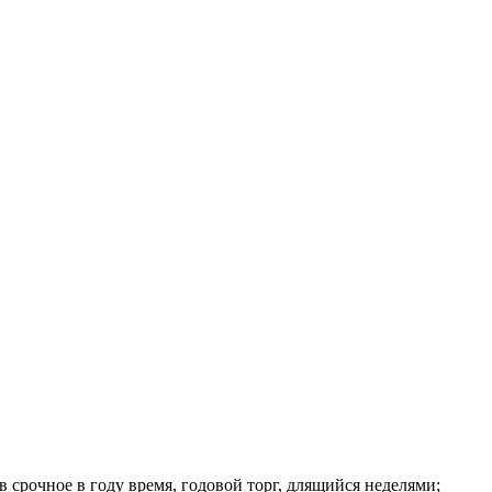
в срочное в году время, годовой торг, длящийся неделями;