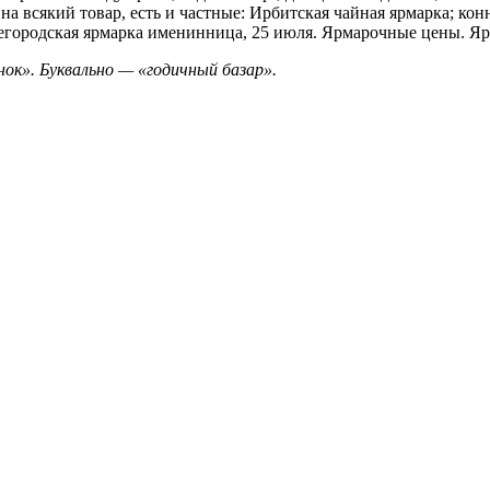
а всякий товар, есть и частные: Ирбитская чайная ярмарка; кон
ижегородская ярмарка именинница, 25 июля. Ярмарочные цены. Я
ынок». Буквально — «годичный базар».