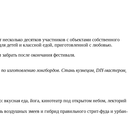
т несколько десятков участников с объектами собственного
для детей и классной едой, приготовленной с любовью.
забрать после окончания фестиваля.
 по изготовлению лонгбордов. Стань кузнецом, DIY-мастером,
: вкусная еда, йога, кинотеатр под открытом небом, лекторий
аль воздушных змеев и гибрид правильного стрит-фуда и урбан-