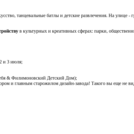
усство, танцевальные батлы и детские развлечения. На улице - 
тройству
в культурных и креативных сферах: парки, общественн
2 и 3 июля;
себя & Филимоновский Детский Дом);
дором и главным старожилом дизайн-завода! Такого вы еще не ви