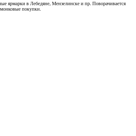
ные ярмарки в Лебедяне, Мензелинске и пр. Поворачивается
рмонковые покупки.