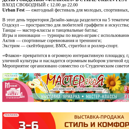
ВХОД СВОБОДНЫЙ с 12.00 до 22.00
Urban Fest
— ежегодный фестиваль для молодых, спортивных, 
В этот день территория Дизайн-завода разделится на 5 тематиче
Олдскул — пространство для любителей граффити и искусства
Танцы — мастер-классы и танцевальные батлы;
Игры и инновации — турниры по видео-играм с использовани
Актив — спортивные соревнования и треннинги;
Экстрим — скейтбординг, BMX, стритбол и роллер-спорт.
«Флакон» превратится в огромную интерактивную площадку, где
уличной культуры и насладится огромным выбором уличной ед
Мероприятие организовано совместно со Студенческим совето
РЕКЛАМА
-
-
РЕКЛАМА