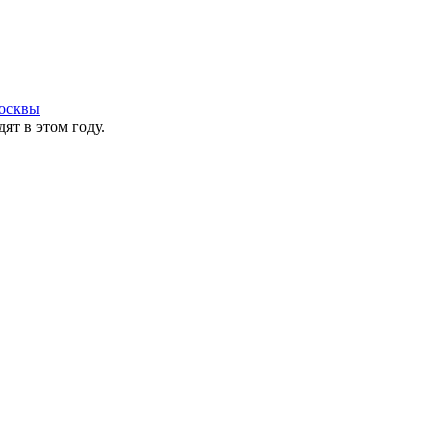
осквы
ят в этом году.