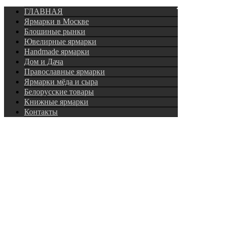
Подписка
ГЛАВНАЯ
Ярмарки в Москве
Блошиные рынки
Ювелирные ярмарки
Нandmade ярмарки
Дом и Дача
Православные ярмарки
Ярмарки мёда и сыра
Белорусские товары
Книжные ярмарки
Контакты