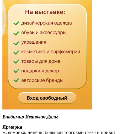
Владимир Иванович Даль:
Ярмарка
ж. ярмонка, немецк. большой торговый съезд и привоз