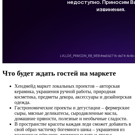
Что будет ждать гостей на маркете
Хендмейд маркет локальных проектов – авторская
керамика, украшения ручной работы, природная
косметика, предметы декора, аксессуары и дизайнерская
одежда.
Гастрономические проекты и дегустации – фермерские
сыры, мясные деликатесы, сыродавленные масла,
домашние пряности, полезные и необычные сладости.
В пространстве красоты каждая леди сможет добавить в
свой образ частичку богемного шика – украшения из
воздушных пёрышек, временные тату и дреды;