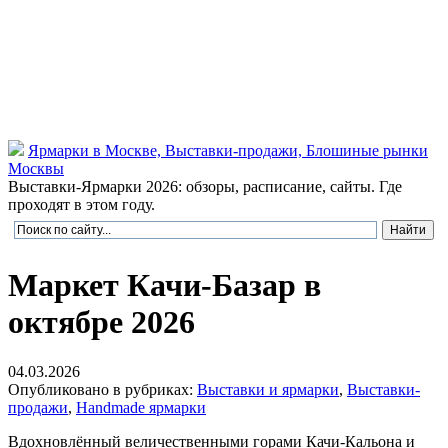
Ярмарки в Москве, Выставки-продажи, Блошиные рынки
Москвы
Выставки-Ярмарки 2026: обзоры, расписание, сайты. Где
проходят в этом году.
Маркет Качи-Базар в
октябре 2026
04.03.2026
Опубликовано в рубриках:
Выставки и ярмарки
,
Выставки-
продажи
,
Нandmade ярмарки
Вдохновлённый величественными горами Качи-Кальона и