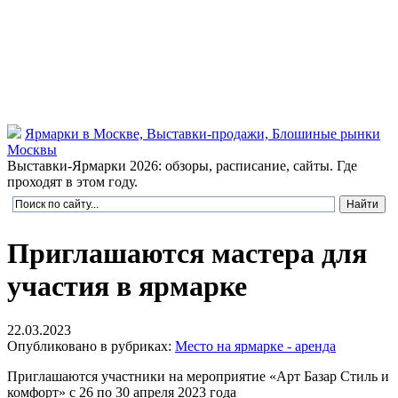
Ярмарки в Москве, Выставки-продажи, Блошиные рынки
Москвы
Выставки-Ярмарки 2026: обзоры, расписание, сайты. Где
проходят в этом году.
Приглашаются мастера для
участия в ярмарке
22.03.2023
Опубликовано в рубриках:
Место на ярмарке - аренда
Приглашаются участники на мероприятие «Арт Базар Стиль и
комфорт» с 26 по 30 апреля 2023 года