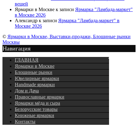
вещей
Ярмарки в Москве
к записи
Ярмарка "Ламбада-маркет"
в Москве 2026
Александр
к записи
Ярмарка "Ламбада-маркет" в
Москве 2026
©
Ярмарки в Москве, Выставки-продажи, Блошиные рынки
Москвы
Навигация
Подписка
ГЛАВНАЯ
Ярмарки в Москве
Блошиные рынки
Ювелирные ярмарки
Нandmade ярмарки
Дом и Дача
Православные ярмарки
Ярмарки мёда и сыра
Белорусские товары
Книжные ярмарки
Контакты