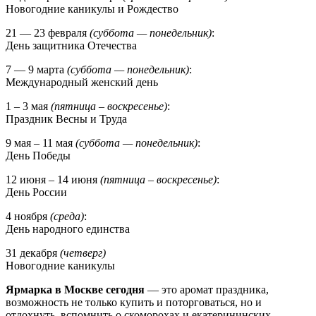
Новогодние каникулы и Рождество
21 — 23 февраля
(суббота — понедельник)
:
День защитника Отечества
7 — 9 марта
(суббота — понедельник)
:
Международный женский день
1 – 3 мая
(пятница – воскресенье)
:
Праздник Весны и Труда
9 мая – 11 мая
(суббота — понедельник)
:
День Победы
12 июня – 14 июня
(пятница – воскресенье)
:
День России
4 ноября
(среда)
:
День народного единства
31 декабря
(четверг)
Новогодние каникулы
Ярмарка в Москве сегодня
— это аромат праздника,
возможность не только купить и поторговаться, но и
отдохнуть, вспомнить о скоморохах и екатерининских