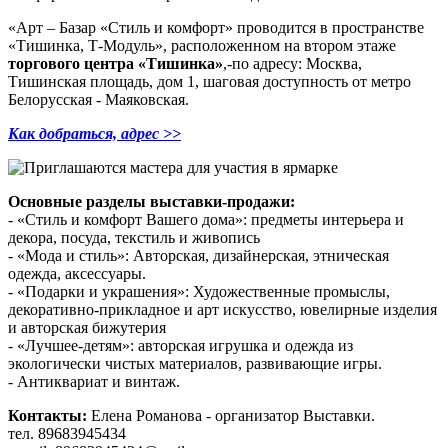
«Арт – Базар «Стиль и комфорт» проводится в пространстве
«Тишинка, Т-Модуль», расположенном на втором этаже
торгового центра «Тишинка»
,-по адресу: Москва,
Тишинская площадь, дом 1, шаговая доступность от метро
Белорусская - Маяковская.
Как добраться, адрес >>
Основные разделы выставки-продажи:
- «Стиль и комфорт Вашего дома»: предметы интерьера и
декора, посуда, текстиль и живопись
- «Мода и стиль»: Авторская, дизайнерская, этническая
одежда, аксессуары.
- «Подарки и украшения»: Художественные промыслы,
декоративно-прикладное и арт искусство, ювелирные изделия
и авторская бижутерия
- «Лучшее-детям»: авторская игрушка и одежда из
экологически чистых материалов, развивающие игры.
- Антиквариат и винтаж.
Контакты:
Елена Романова - организатор Выставки.
тел. 89683945434