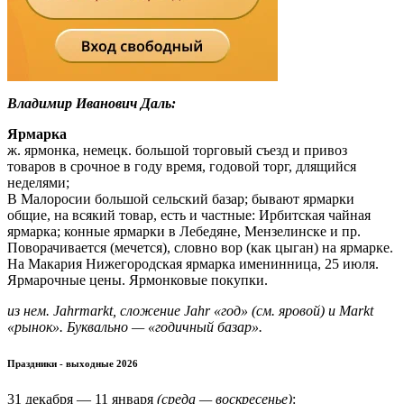
Владимир Иванович Даль:
Ярмарка
ж. ярмонка, немецк. большой торговый съезд и привоз
товаров в срочное в году время, годовой торг, длящийся
неделями;
В Малоросии большой сельский базар; бывают ярмарки
общие, на всякий товар, есть и частные: Ирбитская чайная
ярмарка; конные ярмарки в Лебедяне, Мензелинске и пр.
Поворачивается (мечется), словно вор (как цыган) на ярмарке.
На Макария Нижегородская ярмарка именинница, 25 июля.
Ярмарочные цены. Ярмонковые покупки.
из нем. Jahrmarkt, сложение Jahr «год» (см. яровой) и Markt
«рынок». Буквально — «годичный базар».
Праздники - выходные 2026
31 декабря — 11 января
(среда — воскресенье)
: