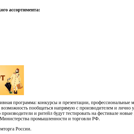
ого ассортимента:
ивная программа: конкурсы и презентации, профессиональные ма
 возможность пообщаться напрямую с производителем и лично уб
 производители и ритейл будут тестировать на фестивале новые 
и Министерства промышленности и торговли РФ.
мторга России.