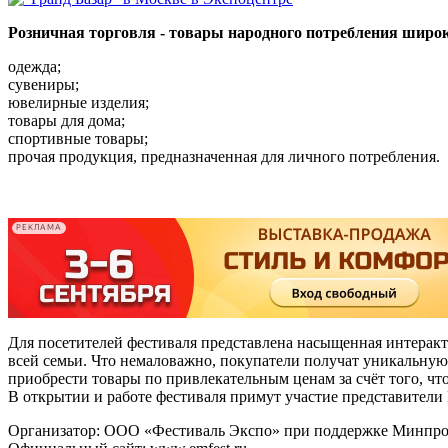
Розничная торговля - товары народного потребления широк
одежда;
сувениры;
ювелирные изделия;
товары для дома;
спортивные товары;
прочая продукция, предназначенная для личного потребления.
-
-
РЕКЛАМА
Для посетителей фестиваля представлена насыщенная интеракт
всей семьи. Что немаловажно, покупатели получат уникальную
приобрести товары по привлекательным ценам за счёт того, что
В открытии и работе фестиваля примут участие представител
Организатор: OOO «Фестиваль Экспо» при поддержке Минпро