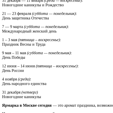
31 декабря — 11 января
(среда — воскресенье)
:
Новогодние каникулы и Рождество
21 — 23 февраля
(суббота — понедельник)
:
День защитника Отечества
7 — 9 марта
(суббота — понедельник)
:
Международный женский день
1 – 3 мая
(пятница – воскресенье)
:
Праздник Весны и Труда
9 мая – 11 мая
(суббота — понедельник)
:
День Победы
12 июня – 14 июня
(пятница – воскресенье)
:
День России
4 ноября
(среда)
:
День народного единства
31 декабря
(четверг)
Новогодние каникулы
Ярмарка в Москве сегодня
— это аромат праздника, возможнос