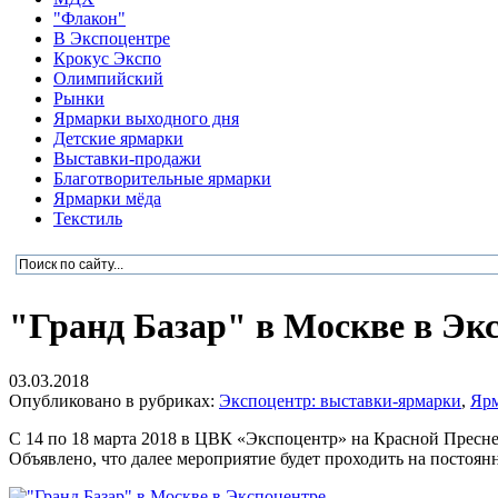
"Флакон"
В Экспоцентре
Крокус Экспо
Олимпийский
Рынки
Ярмарки выходного дня
Детские ярмарки
Выставки-продажи
Благотворительные ярмарки
Ярмарки мёда
Текстиль
"Гранд Базар" в Москве в Эк
03.03.2018
Опубликовано в рубриках:
Экспоцентр: выставки-ярмарки
,
Ярм
С 14 по 18 марта 2018 в ЦВК «Экспоцентр» на Красной Пресн
Объявлено, что далее мероприятие будет проходить на постоянн