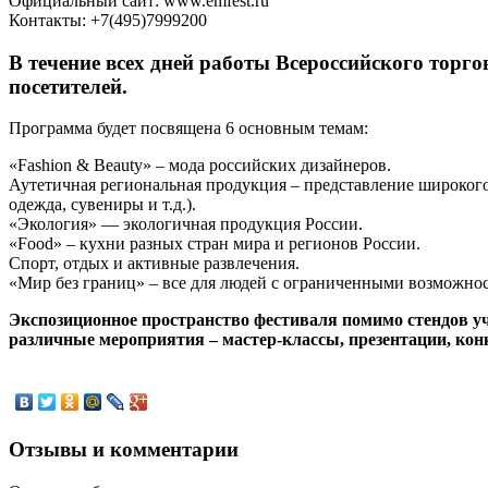
Официальный сайт: www.emfest.ru
Контакты: +7(495)7999200
В течение всех дней работы Всероссийского тор
посетителей.
Программа будет посвящена 6 основным темам:
«Fashion & Beauty» – мода российских дизайнеров.
Аутетичная региональная продукция – представление широког
одежда, сувениры и т.д.).
«Экология» — экологичная продукция России.
«Food» – кухни разных стран мира и регионов России.
Спорт, отдых и активные развлечения.
«Мир без границ» – все для людей с ограниченными возможно
Экспозиционное пространство фестиваля помимо стендов уч
различные мероприятия – мастер-классы, презентации, кон
Отзывы и комментарии