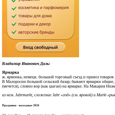
Владимир Иванович Даль:
Ярмарка
ж. ярмонка, немецк. большой торговый съезд и привоз товаров 
В Малоросии большой сельский базар; бывают ярмарки общие, н
(мечется), словно вор (как цыган) на ярмарке. На Макария Н
из нем. Jahrmarkt, сложение Jahr «год» (см. яровой) и Markt «р
Праздники - выходные 2026