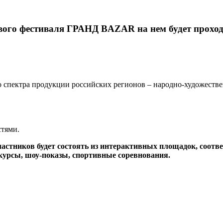
гового фестиваля ГРАНД BAZAR на нем будет прох
о спектра продукции российских регионов – народно-художеств
стями.
астников будет состоять из интерактивных площадок, соотв
курсы, шоу-показы, спортивные соревнования.