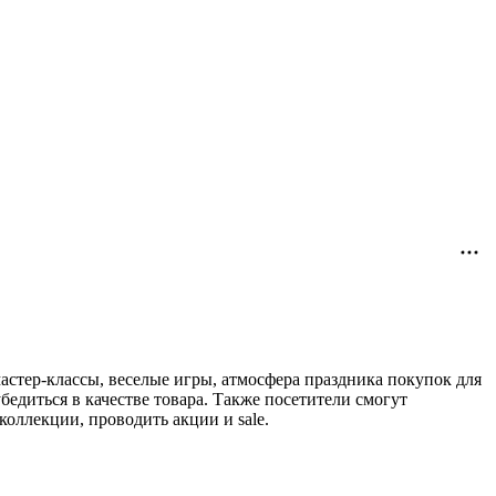
стер-классы, веселые игры, атмосфера праздника покупок для
едиться в качестве товара. Также посетители смогут
коллекции, проводить акции и sale.