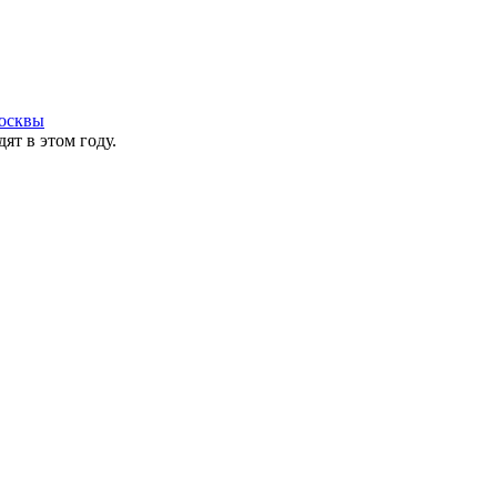
осквы
ят в этом году.