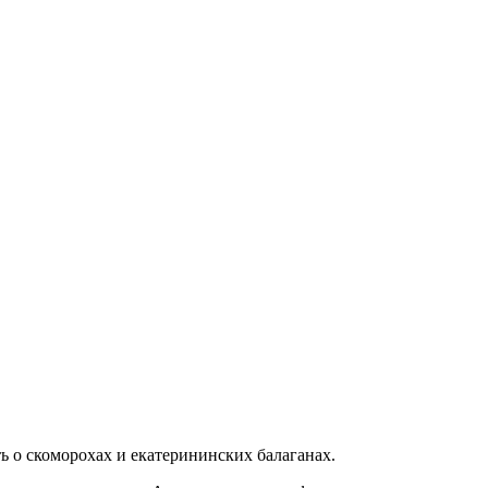
ь о скоморохах и екатерининских балаганах.