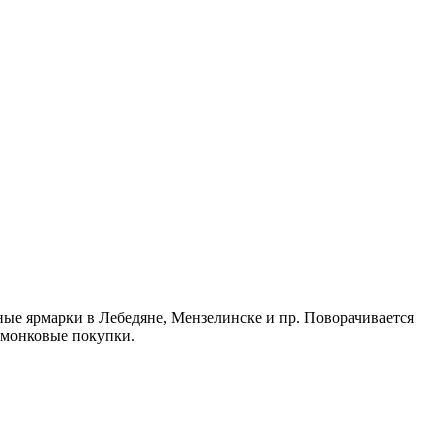
ные ярмарки в Лебедяне, Мензелинске и пр. Поворачивается
рмонковые покупки.