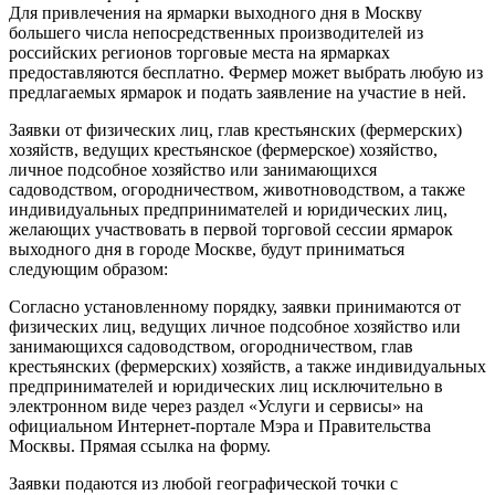
Для привлечения на ярмарки выходного дня в Москву
большего числа непосредственных производителей из
российских регионов торговые места на ярмарках
предоставляются бесплатно. Фермер может выбрать любую из
предлагаемых ярмарок и подать заявление на участие в ней.
Заявки от физических лиц, глав крестьянских (фермерских)
хозяйств, ведущих крестьянское (фермерское) хозяйство,
личное подсобное хозяйство или занимающихся
садоводством, огородничеством, животноводством, а также
индивидуальных предпринимателей и юридических лиц,
желающих участвовать в первой торговой сессии ярмарок
выходного дня в городе Москве, будут приниматься
следующим образом:
Согласно установленному порядку, заявки принимаются от
физических лиц, ведущих личное подсобное хозяйство или
занимающихся садоводством, огородничеством, глав
крестьянских (фермерских) хозяйств, а также индивидуальных
предпринимателей и юридических лиц исключительно в
электронном виде через раздел «Услуги и сервисы» на
официальном Интернет-портале Мэра и Правительства
Москвы. Прямая ссылка на форму.
Заявки подаются из любой географической точки с