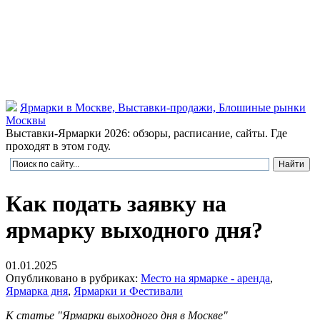
Ярмарки в Москве, Выставки-продажи, Блошиные рынки
Москвы
Выставки-Ярмарки 2026: обзоры, расписание, сайты. Где
проходят в этом году.
Как подать заявку на
ярмарку выходного дня?
01.01.2025
Опубликовано в рубриках:
Место на ярмарке - аренда
,
Ярмарка дня
,
Ярмарки и Фестивали
К статье "Ярмарки выходного дня в Москве"