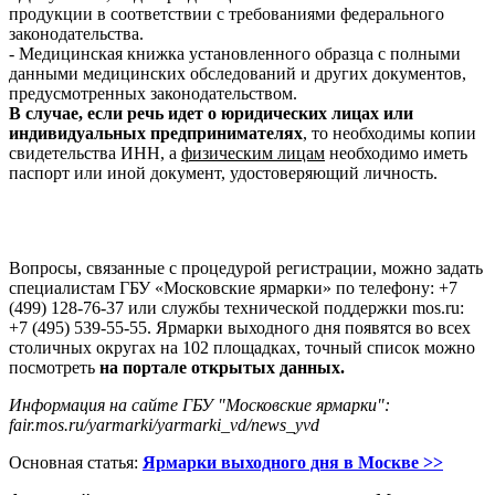
продукции в соответствии с требованиями федерального
законодательства.
- Медицинская книжка установленного образца с полными
данными медицинских обследований и других документов,
предусмотренных законодательством.
В случае, если речь идет о юридических лицах или
индивидуальных предпринимателях
, то необходимы копии
свидетельства ИНН, а
физическим лицам
необходимо иметь
паспорт или иной документ, удостоверяющий личность.
-
-
Вопросы, связанные с процедурой регистрации, можно задать
специалистам ГБУ «Московские ярмарки» по телефону: +7
(499) 128-76-37 или службы технической поддержки mos.ru:
+7 (495) 539-55-55. Ярмарки выходного дня появятся во всех
столичных округах на 102 площадках, точный список можно
посмотреть
на портале открытых данных.
Информация на сайте ГБУ "Московские ярмарки":
fair.mos.ru/yarmarki/yarmarki_vd/news_yvd
Основная статья:
Ярмарки выходного дня в Москве >>