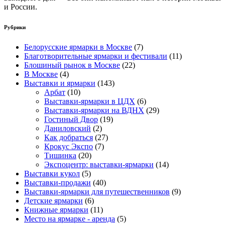
и России.
Рубрики
Белорусские ярмарки в Москве
(7)
Благотворительные ярмарки и фестивали
(11)
Блошиный рынок в Москве
(22)
В Москве
(4)
Выставки и ярмарки
(143)
Арбат
(10)
Выставки-ярмарки в ЦДХ
(6)
Выставки-ярмарки на ВДНХ
(29)
Гостиный Двор
(19)
Даниловский
(2)
Как добраться
(27)
Крокус Экспо
(7)
Тишинка
(20)
Экспоцентр: выставки-ярмарки
(14)
Выставки кукол
(5)
Выставки-продажи
(40)
Выставки-ярмарки для путешественников
(9)
Детские ярмарки
(6)
Книжные ярмарки
(11)
Место на ярмарке - аренда
(5)