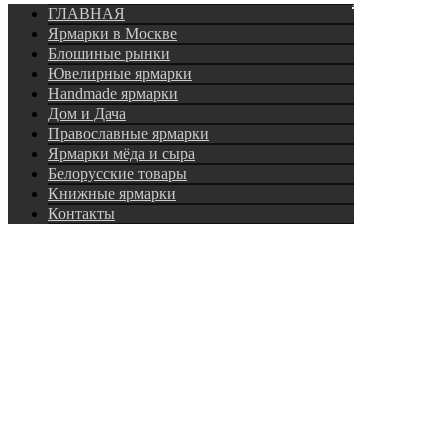
ГЛАВНАЯ
Ярмарки в Москве
Блошиные рынки
Ювелирные ярмарки
Нandmade ярмарки
Дом и Дача
Православные ярмарки
Ярмарки мёда и сыра
Белорусские товары
Книжные ярмарки
Контакты