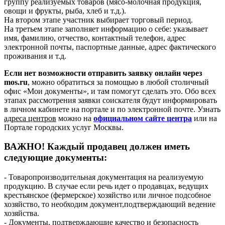
группу реализуемых товаров (мясо-молочная продукция,
овощи и фрукты, рыба, хлеб и т.д.).
На втором этапе участник выбирает торговый период.
На третьем этапе заполняет информацию о себе: указывает
имя, фамилию, отчество, контактный телефон, адрес
электронной почты, паспортные данные, адрес фактического
проживания и т.д.
Если нет возможности отправить заявку онлайн через
mos.ru
, можно обратиться за помощью в любой столичный
офис «Мои документы», и там помогут сделать это. Обо всех
этапах рассмотрения заявки соискателя будут информировать
в личном кабинете на портале и по электронной почте. Узнать
адреса центров
можно на
официальном сайте центра
или на
Портале городских услуг Москвы.
ВАЖНО! Каждый продавец должен иметь
следующие документы:
- Товаропроизводительная документация на реализуемую
продукцию. В случае если речь идет о продавцах, ведущих
крестьянское (фермерское) хозяйство или личное подсобное
хозяйство, то необходим документ,подтверждающий ведение
хозяйства.
- Документы, подтверждающие качество и безопасность