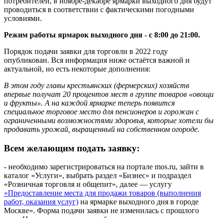
потребителей, в ноябре-декабре ярмарки выходного дня будут
проводиться в соответствии с фактическими погодными
условиями.
Режим работы ярмарок выходного дня - с 8:00 до 21:00.
Порядок подачи заявки для торговли в 2022 году
опубликован. Вся информация ниже остаётся важной и
актуальной, но есть некоторые дополнения:
В этом году главы крестьянских (фермерских) хозяйств
впервые получат 20 процентов мест в группе товаров «овощи
и фрукты». А на каждой ярмарке теперь появится
специальное торговое место для пенсионеров и горожан с
ограниченными возможностями здоровья, которые хотели бы
продавать урожай, выращенный на собственном огороде.
Всем желающим подать заявку:
- необходимо зарегистрироваться на портале mos.ru, зайти в
каталог «Услуги», выбрать раздел «Бизнес» и подраздел
«Розничная торговля и общепит», далее — услугу
«Предоставление места для продажи товаров (выполнения
работ, оказания услуг)
на ярмарке выходного дня в городе
Москве». Форма подачи заявки не изменилась с прошлого