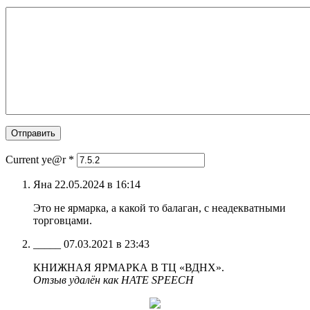
Current ye@r
*
Яна 22.05.2024 в 16:14
Это не ярмарка, а какой то балаган, с неадекватными
торговцами.
_____ 07.03.2021 в 23:43
КНИЖНАЯ ЯРМАРКА В ТЦ «ВДНХ».
Отзыв удалён как HATE SPEECH