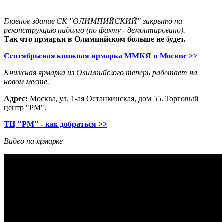
-
Главное здание СК "ОЛИМПИЙСКИЙ" закрыто на
реконструкцию надолго (по факту - демонтировано).
Так что ярмарки в Олимпийском больше не будет.
Сентябрьская книжная ярмарка ММКЯ в Москве >>
Книжная ярмарка из Олимпийского теперь работает на
новом месте.
Адрес:
Москва, ул. 1-ая Останкинская, дом 55. Торговый
центр "РМ".
ТЦ "РМ" - как добраться >>
Видео на ярмарке