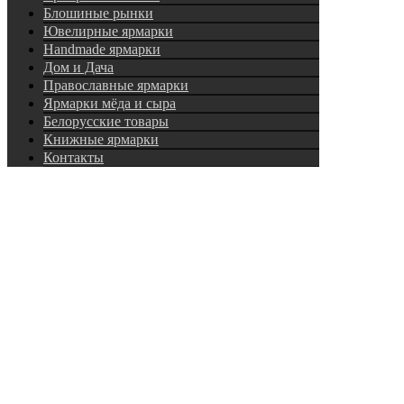
Блошиные рынки
Ювелирные ярмарки
Нandmade ярмарки
Дом и Дача
Православные ярмарки
Ярмарки мёда и сыра
Белорусские товары
Книжные ярмарки
Контакты