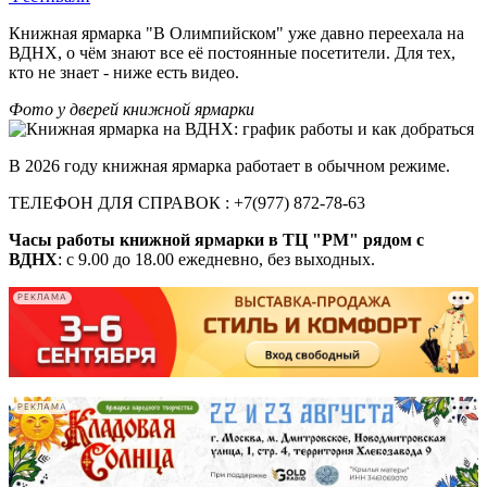
Книжная ярмарка "В Олимпийском" уже давно переехала на
ВДНХ, о чём знают все её постоянные посетители. Для тех,
кто не знает - ниже есть видео.
Фото у дверей книжной ярмарки
В 2026 году книжная ярмарка работает в обычном режиме.
ТЕЛЕФОН ДЛЯ СПРАВОК : +7(977) 872-78-63
Часы работы книжной ярмарки в ТЦ "РМ" рядом с
ВДНХ
: с 9.00 до 18.00 ежедневно, без выходных.
РЕКЛАМА
-
РЕКЛАМА