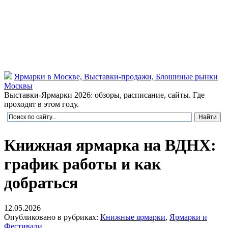
Ярмарки в Москве, Выставки-продажи, Блошиные рынки
Москвы
Выставки-Ярмарки 2026: обзоры, расписание, сайты. Где
проходят в этом году.
Книжная ярмарка на ВДНХ:
график работы и как
добраться
12.05.2026
Опубликовано в рубриках:
Книжные ярмарки
,
Ярмарки и
Фестивали