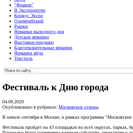
"Флакон"
В Экспоцентре
Крокус Экспо
Олимпийский
Рынки
Ярмарки выходного дня
Детские ярмарки
Выставки-продажи
Благотворительные ярмарки
Ярмарки мёда
Текстиль
Фестиваль к Дню города
04.09.2020
Опубликовано в рубриках:
Московские сезоны
В начале сентября в Москве, в рамках программы "Московские
Фестиваль пройдет на 43 площадках во всех округах, парках, бу
Площадки будут посвящены важным событиям, открытиям и дос