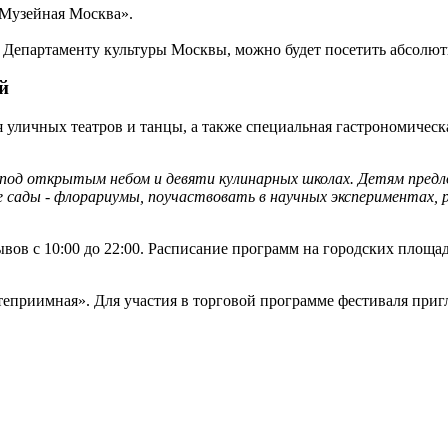
«Музейная Москва».
 Департаменту культуры Москвы, можно будет посетить абсолют
й
уличных театров и танцы, а также специальная гастрономическа
под открытым небом и девяти кулинарных школах. Детям предл
ады - флорариумы, поучаствовать в научных экспериментах, ра
вов с 10:00 до 22:00. Расписание программ на городских площад
степриимная». Для участия в торговой программе фестиваля при