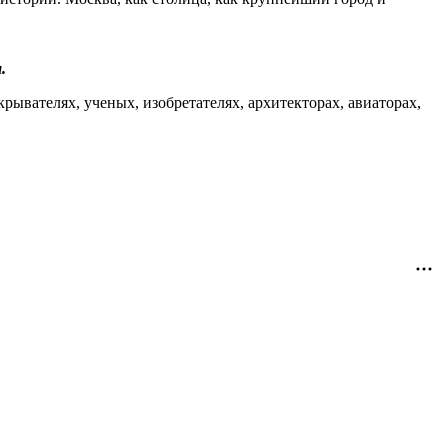
.
ывателях, ученых, изобретателях, архитекторах, авиаторах,