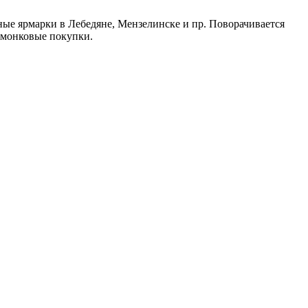
ные ярмарки в Лебедяне, Мензелинске и пр. Поворачивается
рмонковые покупки.