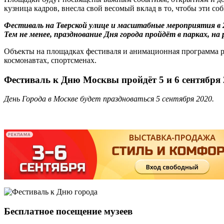
кузница кадров, внесла свой весомый вклад в то, чтобы эти со
Фестиваль на Тверской улице и масштабные мероприятия в 2
Тем не менее, празднование Дня города пройдёт в парках, н
Объекты на площадках фестиваля и анимационная программа рас
космонавтах, спортсменах.
Фестиваль к Дню Москвы пройдёт 5 и 6 сентября 
День Города в Москве будет праздноваться 5 сентября 2020.
-
-
РЕКЛАМА
Бесплатное посещение музеев