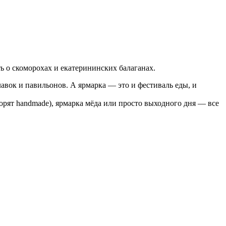
ь о скоморохах и екатерининских балаганах.
лавок и павильонов. А ярмарка — это и фестиваль еды, и
рят handmade), ярмарка мёда или просто выходного дня — все