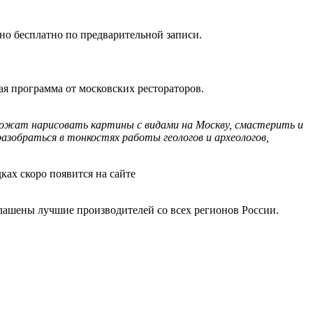
но бесплатно по предварительной записи.
я программа от московских рестораторов.
ожат нарисовать картины с видами на Москву, смастерить и
зобраться в тонкостях работы геологов и археологов,
ках скоро появится на сайте
глашены лучшие производителей со всех регионов России.