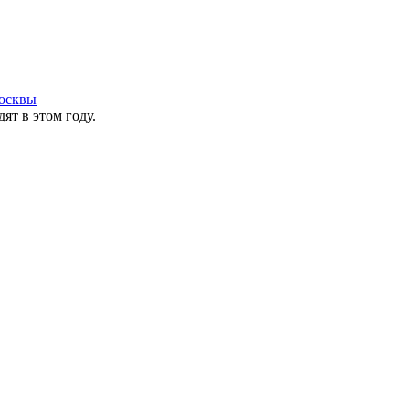
осквы
ят в этом году.