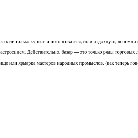
ть не только купить и поторговаться, но и отдохнуть, вспомнит
настроением. Действительно, базар — это только ряды торговых 
ще или ярмарка мастеров народных промыслов, (как теперь гово