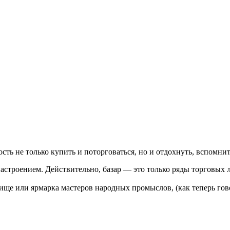
ть не только купить и поторговаться, но и отдохнуть, вспомнит
настроением. Действительно, базар — это только ряды торговых 
ще или ярмарка мастеров народных промыслов, (как теперь гово