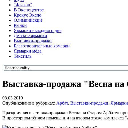
"Флакон"
В Экспоцентре
Крокус Экспо
Олимпийский
Рынки
Ярмарки выходного дня
Детские ярмарки
Выставки-продажи
Благотворительные ярмарки
Ярмарки мёда
Текстиль
Выставка-продажа "Весна на
08.03.2019
Опубликовано в рубриках:
Арбат
,
Выставки-продажи
,
Ярмарки
Праздничная выставка-продажа «Весна на Старом Арбате» пригла
В просторном тёплом помещении на втором этаже комплекса "А