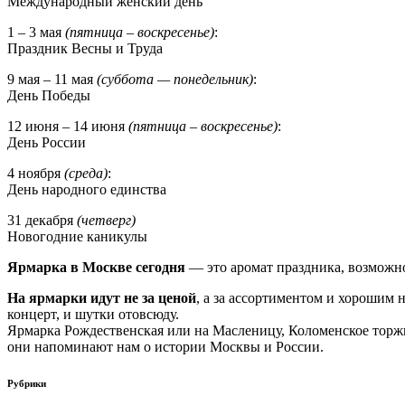
Международный женский день
1 – 3 мая
(пятница – воскресенье)
:
Праздник Весны и Труда
9 мая – 11 мая
(суббота — понедельник)
:
День Победы
12 июня – 14 июня
(пятница – воскресенье)
:
День России
4 ноября
(среда)
:
День народного единства
31 декабря
(четверг)
Новогодние каникулы
Ярмарка в Москве сегодня
— это аромат праздника, возможнос
На ярмарки идут не за ценой
, а за ассортиментом и хорошим 
концерт, и шутки отовсюду.
Ярмарка Рождественская или на Масленицу, Коломенское торжи
они напоминают нам о истории Москвы и России.
Рубрики