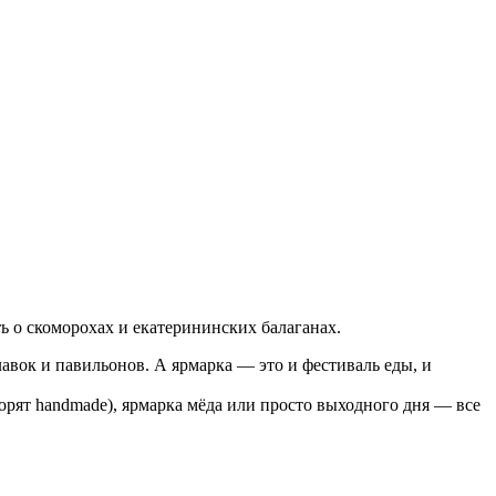
ь о скоморохах и екатерининских балаганах.
лавок и павильонов. А ярмарка — это и фестиваль еды, и
рят handmade), ярмарка мёда или просто выходного дня — все