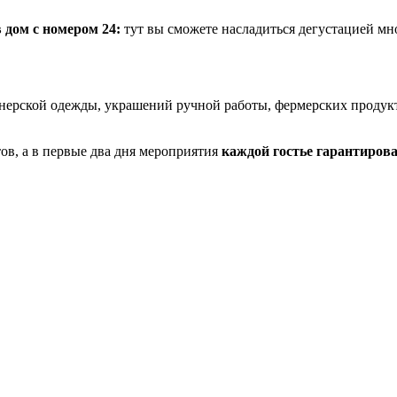
 дом с номером 24:
тут вы сможете насладиться дегустацией мн
рской одежды, украшений ручной работы, фермерских продуктов
тов, а в первые два дня мероприятия
каждой гостье гарантирова