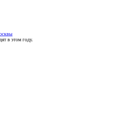
осквы
ят в этом году.