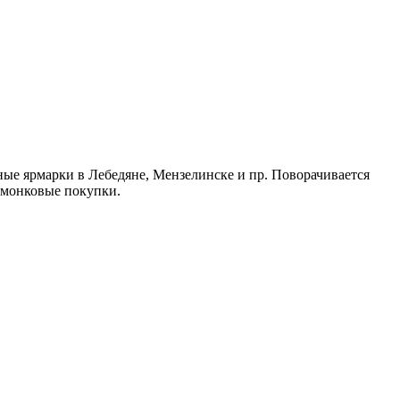
ные ярмарки в Лебедяне, Мензелинске и пр. Поворачивается
рмонковые покупки.