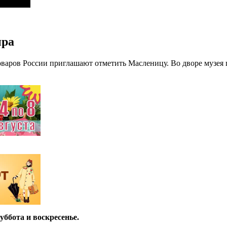
ыра
аров России приглашают отметить Масленицу. Во дворе музея п
уббота и воскресенье.