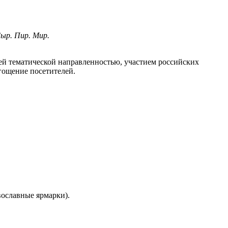
ыр. Пир. Мир.
ей тематической направленностью, участием российских
гощение посетителей.
вославные ярмарки).