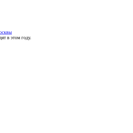
осквы
ят в этом году.