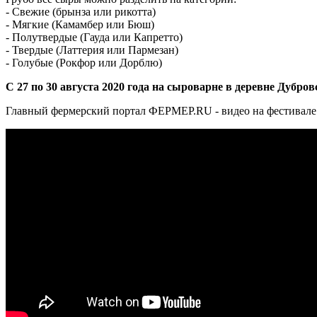
- Свежие (брынза или рикотта)
- Мягкие (Камамбер или Бюш)
- Полутвердые (Гауда или Капретто)
- Твердые (Латтерия или Пармезан)
- Голубые (Рокфор или Дорблю)
С 27 по 30 августа 2020 года на сыроварне в деревне Дуб
Главный фермерский портал ФЕРМЕР.RU - видео на фестивале 