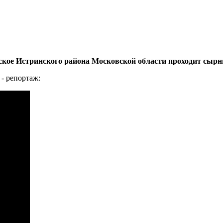
ровское Истринского района Московской области проходит сы
- репортаж: