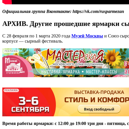
Официальная группа Вконтакте: https://vk.com/rusparmezan
АРХИВ. Другие прошедшие ярмарки с
С 28 февраля по 1 марта 2020 года
Музей Москвы
и Союз сыров
корпусе — сырный фестиваль.
РЕКЛАМА
-
-
РЕКЛАМА
Время работы ярмарки: с 12:00 до 19:00 три дня - пятница, с