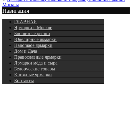
Москвы
Навигация
Подписка
ГЛАВНАЯ
Ярмарки в Москве
Блошиные рынки
Ювелирные ярмарки
Нandmade ярмарки
Дом и Дача
Православные ярмарки
Ярмарки мёда и сыра
Белорусские товары
Книжные ярмарки
Контакты