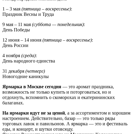
1 – 3 мая
(пятница – воскресенье)
:
Праздник Весны и Труда
9 мая – 11 мая
(суббота — понедельник)
:
День Победы
12 июня – 14 июня
(пятница – воскресенье)
:
День России
4 ноября
(среда)
:
День народного единства
31 декабря
(четверг)
Новогодние каникулы
Ярмарка в Москве сегодня
— это аромат праздника,
возможность не только купить и поторговаться, но и
отдохнуть, вспомнить о скоморохах и екатерининских
балаганах.
На ярмарки идут не за ценой
, а за ассортиментом и хорошим
настроением. Действительно, базар — это только ряды
торговых лавок и павильонов. А ярмарка — это и фестиваль
еды, и концерт, и шутки отовсюду.