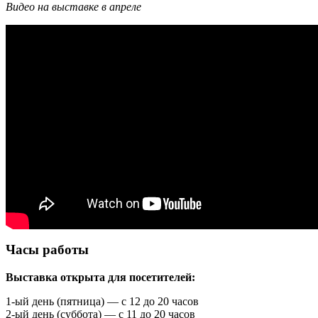
Видео на выставке в апреле
Часы работы
Выставка открыта для посетителей:
1-ый день (пятница) — с 12 до 20 часов
2-ый день (суббота) — с 11 до 20 часов