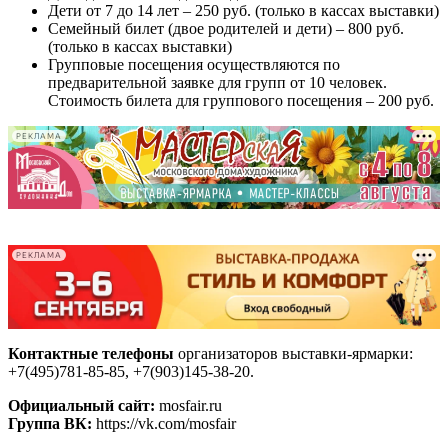
Дети от 7 до 14 лет – 250 руб. (только в кассах выставки)
Семейный билет (двое родителей и дети) – 800 руб.
(только в кассах выставки)
Групповые посещения осуществляются по
предварительной заявке для групп от 10 человек.
Стоимость билета для группового посещения – 200 руб.
РЕКЛАМА
-
-
РЕКЛАМА
Контактные телефоны
организаторов выставки-ярмарки:
+7(495)781-85-85, +7(903)145-38-20.
Официальный сайт:
mosfair.ru
Группа ВК:
https://vk.com/mosfair