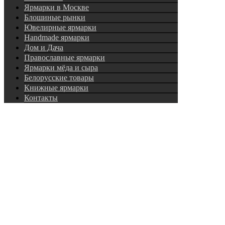
Ярмарки в Москве
Блошиные рынки
Ювелирные ярмарки
Нandmade ярмарки
Дом и Дача
Православные ярмарки
Ярмарки мёда и сыра
Белорусские товары
Книжные ярмарки
Контакты