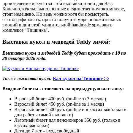
произведение искусства - эта выставка точно для Вас.
Конечно, куклы, выполненные в единственном экземпляре,
стоят недёшево. Но ведь можно хотя бы посмотреть,
сфотографировать, просто получить море положительных
эмоций в дни этой удивительной handmade ярмарки в
комплексе "Тишинка".
Выставка кукол и медведей Teddy зимой:
Выставка кукол и медведей Teddy будет проходить с 18 по
20 декабря 2026 года.
Также выставка кукол:
Бал кукол на Тишинке >>
Входные билеты - стоимость на предыдущую выставку:
Взрослый билет 400 руб. (on-line за 3 месяца)
Взрослый билет 450 руб. (on-line за 1 месяц)
Взрослый билет 500 руб. (on-line и в кассах выставки в
дни работы самой выставки)
Льготный билет для пенсионеров 350 руб. (только в
кассах выставки)
Дети до 7 лет – вход свободный