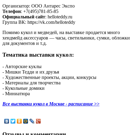
Организатор: ООО Антарес Экспо
Телефон
: +7(495)781-85-85
Официальный сайт
: helloteddy.ru
Группа ВК: https://vk.com/helloteddy
Помимо кукол и медведей, на выставке продается много
хендмейд аксессуаров — часы, светильники, сумки, обложки
для документов и т.д.
Тематика выставки кукол:
- Авторские куклы
- Мишки Тедди и их друзья
- Художественные проекты, акции, конкурсы
- Материалы для творчества
- Кукольные домики
- Миниатюра
Все выставки кукол в Москве - расписание >>
Отзывы и комментарии