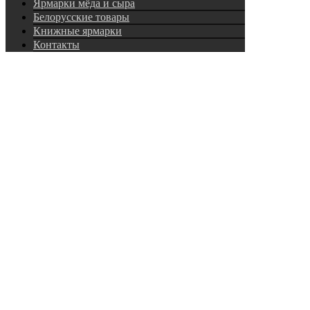
Ярмарки мёда и сыра
Белорусские товары
Книжные ярмарки
Контакты