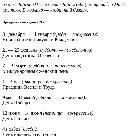
из нем. Jahrmarkt, сложение Jahr «год» (см. яровой) и Markt
«рынок». Буквально — «годичный базар».
Праздники - выходные 2026
31 декабря — 11 января
(среда — воскресенье)
:
Новогодние каникулы и Рождество
21 — 23 февраля
(суббота — понедельник)
:
День защитника Отечества
7 — 9 марта
(суббота — понедельник)
:
Международный женский день
1 – 3 мая
(пятница – воскресенье)
:
Праздник Весны и Труда
9 мая – 11 мая
(суббота — понедельник)
:
День Победы
12 июня – 14 июня
(пятница – воскресенье)
:
День России
4 ноября
(среда)
:
День народного единства