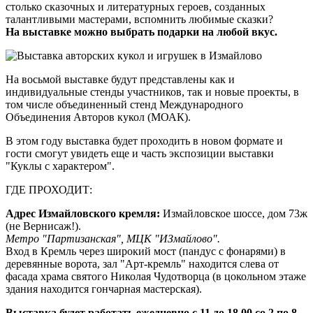
столько сказочных и литературных героев, созданных
талантливыми мастерами, вспомнить любимые сказки?
На выставке можно выбрать подарки на любой вкус.
На восьмой выставке будут представлены как и
индивидуальные стенды участников, так и новые проекты, в
том числе объединенный стенд Международного
Объединения Авторов кукол (МОАК).
В этом году выставка будет проходить в новом формате и
гости смогут увидеть еще и часть экспозиции выставки
"Куклы с характером".
ГДЕ ПРОХОДИТ:
Адрес Измайловского кремля:
Измайловское шоссе, дом 73ж
(не Вернисаж!).
Метро "Партизанская", МЦК "ИЗмайлово".
Вход в Кремль через широкий мост (пандус с фонарями) в
деревянные ворота, зал "Арт-кремль" находится слева от
фасада храма святого Николая Чудотворца (в цокольном этаже
здания находится гончарная мастерская).
Выставка будет работать ежедневно с 11 до 18.00 со 2 по 8