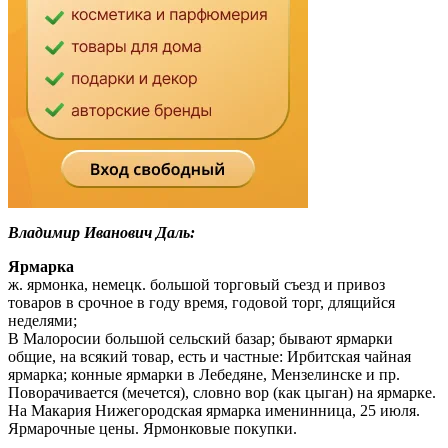
Владимир Иванович Даль:
Ярмарка
ж. ярмонка, немецк. большой торговый съезд и привоз
товаров в срочное в году время, годовой торг, длящийся
неделями;
В Малоросии большой сельский базар; бывают ярмарки
общие, на всякий товар, есть и частные: Ирбитская чайная
ярмарка; конные ярмарки в Лебедяне, Мензелинске и пр.
Поворачивается (мечется), словно вор (как цыган) на ярмарке.
На Макария Нижегородская ярмарка именинница, 25 июля.
Ярмарочные цены. Ярмонковые покупки.