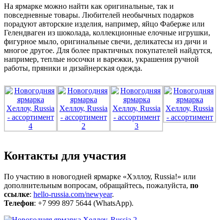
На ярмарке можно найти как оригинальные, так и
повседневные товары. Любителей необычных подарков
порадуют авторские изделия, например, яйцо Фаберже или
Гелендваген из шоколада, коллекционные елочные игрушки,
фигурное мыло, оригинальные свечи, деликатесы из дичи и
многое другое. Для более практичных покупателей найдутся,
например, теплые носочки и варежки, украшения ручной
работы, пряники и дизайнерская одежда.
Контакты для участия
По участию в новогодней ярмарке «Хэллоу, Russia!» или
дополнительным вопросам, обращайтесь, пожалуйста,
по
ссылке
:
hello-russia.com/newyear
.
Телефон
: +7 999 897 5644 (WhatsApp).