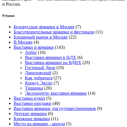
и России.
Рубрики
Белорусские ярмарки в Москве
(7)
Благотворительные ярмарки и фестивали
(11)
Блошиный рынок в Москве
(22)
В Москве
(4)
Выставки и ярмарки
(143)
Арбат
(10)
Выставки-ярмарки в ЦДХ
(6)
Выставки-ярмарки на ВДНХ
(29)
Гостиный Двор
(19)
Даниловский
(2)
Как добраться
(27)
Крокус Экспо
(7)
Тишинка
(20)
Экспоцентр: выставки-ярмарки
(14)
Выставки кукол
(5)
Выставки-продажи
(40)
Выставки-ярмарки для путешественников
(9)
Детские ярмарки
(6)
Книжные ярмарки
(11)
Место на ярмарке - аренда
(5)