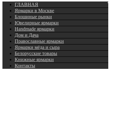
ГЛАВНАЯ
Ярмарки в Москве
Блошиные рынки
Ювелирные ярмарки
Нandmade ярмарки
Дом и Дача
Православные ярмарки
Ярмарки мёда и сыра
Белорусские товары
Книжные ярмарки
Контакты