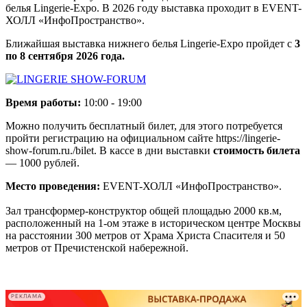
белья Lingerie-Expo. В 2026 году выставка проходит в EVENT-
ХОЛЛ «ИнфоПространство».
Ближайшая выставка нижнего белья Lingerie-Expo пройдет с
3
по 8 сентября 2026 года.
Время работы:
10:00 - 19:00
Можно получить бесплатный билет, для этого потребуется
пройти регистрацию на официальном сайте https://lingerie-
show-forum.ru./bilet. В кассе в дни выставки
стоимость билета
— 1000 рублей.
Место проведения:
EVENT-ХОЛЛ «ИнфоПространство».
Зал трансформер-конструктор общей площадью 2000 кв.м,
расположенный на 1-ом этаже в историческом центре Москвы
на расстоянии 300 метров от Храма Христа Спасителя и 50
метров от Пречистенской набережной.
-
-
РЕКЛАМА