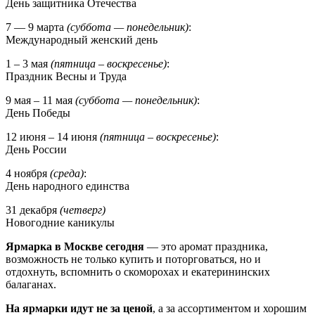
День защитника Отечества
7 — 9 марта
(суббота — понедельник)
:
Международный женский день
1 – 3 мая
(пятница – воскресенье)
:
Праздник Весны и Труда
9 мая – 11 мая
(суббота — понедельник)
:
День Победы
12 июня – 14 июня
(пятница – воскресенье)
:
День России
4 ноября
(среда)
:
День народного единства
31 декабря
(четверг)
Новогодние каникулы
Ярмарка в Москве сегодня
— это аромат праздника,
возможность не только купить и поторговаться, но и
отдохнуть, вспомнить о скоморохах и екатерининских
балаганах.
На ярмарки идут не за ценой
, а за ассортиментом и хорошим