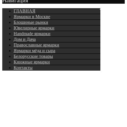
Навигация
Подписка
ГЛАВНАЯ
Ярмарки в Москве
Блошиные рынки
Ювелирные ярмарки
Нandmade ярмарки
Дом и Дача
Православные ярмарки
Ярмарки мёда и сыра
Белорусские товары
Книжные ярмарки
Контакты