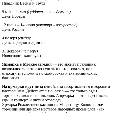
Праздник Весны и Труда
9 мая – 11 мая
(суббота — понедельник)
:
День Победы
12 июня – 14 июня
(пятница – воскресенье)
:
День России
4 ноября
(среда)
:
День народного единства
31 декабря
(четверг)
Новогодние каникулы
Ярмарка в Москве сегодня
— это аромат праздника,
возможность не только купить и поторговаться, но и
отдохнуть, вспомнить о скоморохах и екатерининских
балаганах.
На ярмарки идут не за ценой
, а за ассортиментом и хорошим
настроением. Действительно, базар — это только ряды
торговых лавок и павильонов. А ярмарка — это и фестиваль
еды, и концерт, и шутки отовсюду.
Ярмарка Рождественская или на Масленицу, Коломенское
торжище или ярмарка мастеров народных промыслов, (как