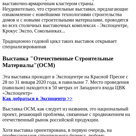
выставочно-ярмарочным кластером страны.
Неудивительно, что строительные выставки, предлагающие
ознакомление с новейшими технологиями строительства
домов и с новыми строительными материалами, проводятся
во всех столичных выставочных комплексах - Экспоцентре,
Крокус Экспо, Сокольниках...
Традиционно годовой цикл таких выставок открывает
специализированная
Выставка "Отечественные Строительные
Материалы"(ОСМ)
Эта выставка проходит в Экспоцентре на Красной Пресне с
28 по 31 января 2020 года, в павильоне 7. Место проведения
(павильон) находится в 50 метрах от Западного входа ЦВК
«Экспоцентр»
Как добраться в Экспоцентр >>
Выставка ОСМ, как следует из названия, это национальный
проект, решающий проблемы, связанные с продвижением на
отечественный рынок российской продукции.
Хотя выставка ориентирована, в первую очередь, на
профессионалов строительного бизнеса, любому