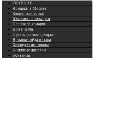
ГЛАВНАЯ
Ярмарки в Москве
Блошиные рынки
Ювелирные ярмарки
Нandmade ярмарки
Дом и Дача
Православные ярмарки
Ярмарки мёда и сыра
Белорусские товары
Книжные ярмарки
Контакты