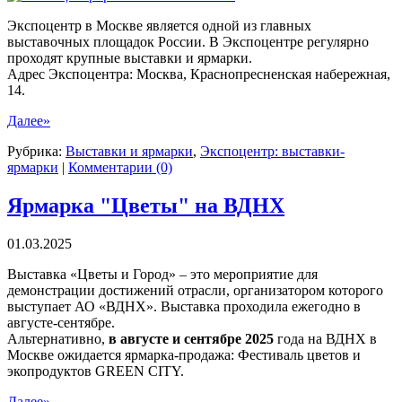
Экспоцентр в Москве является одной из главных
выставочных площадок России. В Экспоцентре регулярно
проходят крупные выставки и ярмарки.
Адрес Экспоцентра: Москва, Краснопресненская набережная,
14.
Далее»
Рубрика:
Выставки и ярмарки
,
Экспоцентр: выставки-
ярмарки
|
Комментарии (0)
Ярмарка "Цветы" на ВДНХ
01.03.2025
Выставка «Цветы и Город» – это мероприятие для
демонстрации достижений отрасли, организатором которого
выступает АО «ВДНХ». Выставка проходила ежегодно в
августе-сентябре.
Альтернативно,
в августе и сентябре 2025
года на ВДНХ в
Москве ожидается ярмарка-продажа: Фестиваль цветов и
экопродуктов GREEN CITY.
Далее»