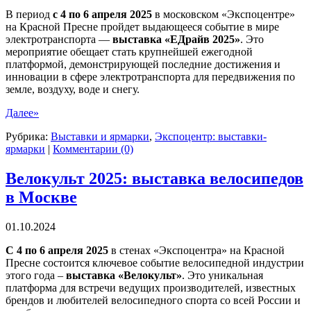
В период
с 4 по 6 апреля 2025
в московском «Экспоцентре»
на Красной Пресне пройдет выдающееся событие в мире
электротранспорта —
выставка «ЕДрайв 2025»
. Это
мероприятие обещает стать крупнейшей ежегодной
платформой, демонстрирующей последние достижения и
инновации в сфере электротранспорта для передвижения по
земле, воздуху, воде и снегу.
Далее»
Рубрика:
Выставки и ярмарки
,
Экспоцентр: выставки-
ярмарки
|
Комментарии (0)
Велокульт 2025: выставка велосипедов
в Москве
01.10.2024
С 4 по 6 апреля 2025
в стенах «Экспоцентра» на Красной
Пресне состоится ключевое событие велосипедной индустрии
этого года –
выставка «Велокульт»
. Это уникальная
платформа для встречи ведущих производителей, известных
брендов и любителей велосипедного спорта со всей России и