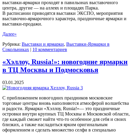
выставки-ярмарки проходят в павильонах выставочного
центра, другие — на аллеях и площадях Парка.
В расписании приводятся выставки ЭКСПО, мероприятия
выставочно-ярмарочного характера, праздничные ярмарки и
выставки-продажи.
Далее»
Рубрика:
Выставки и ярмарки
,
Выставки-Ярмарки в
Сокольниках
|
10 комментариев
«Хэллоу, Russia!»: новогодние ярмарки
в ТЦ Москвы и Подмосковья
03.01.2025
С приближением новогодних праздников московские
торговые центры вновь наполняются атмосферой волшебства
и радости. Ярмарки «Хэллоу, Russia!»— это праздничные
островки внутри крупных ТЦ Москвы и Московской области,
где каждый сможет найти что-то особенное для себя и своих
близких, а также насладиться ярким оригинальным
оформлением и сделать множество селфи в специально