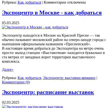
к
Рубрика:
Как добраться
|
Комментарии
отключены
записи
ДК
Экспоцентр в Москве - как добраться
"Рассвет"
-
05.03.2025
как
добраться
Экспоцентр находится в Москве на Красной Пресне — так
обычно называют московский район на северо-западе города с
нынешним официальным названием «Пресненский».
В настоящее время добраться до Экспоцентра на метро очень
просто: выход станции «Выставочная» находится буквально в
ста метрах от западных ворот территории выставочного
комплекса.
Далее»
Рубрика:
Как добраться
,
Экспоцентр: выставки-ярмарки
|
Комментарии (0)
Экспоцентр: расписание выставок
02.03.2025