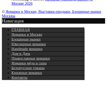
Москве 2026
©
Ярмарки в Москве, Выставки-продажи, Блошиные рынки
Москвы
Навигация
Подписка
ГЛАВНАЯ
Ярмарки в Москве
Блошиные рынки
Ювелирные ярмарки
Нandmade ярмарки
Дом и Дача
Православные ярмарки
Ярмарки мёда и сыра
Белорусские товары
Книжные ярмарки
Контакты