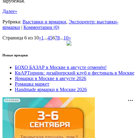
зарубежья.
Далее»
Рубрика:
Выставки и ярмарки
,
Экспоцентр: выставки-
ярмарки
|
Комментарии (0)
Страница 6 из 10
«
1
...
4
5
6
7
8
...
10
»
Новые ярмарки
БОХО БАЗАР в Москве в августе отменён!
КвАРТирник: дизайнерский клуб и фестиваль в Москве
Ярмарки в Москве в августе 2026
Ромашка маркет
Handmade ярмарки в Москве 2026
РЕКЛАМА