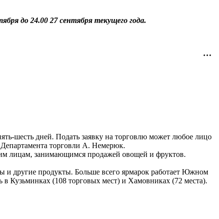
тября до 24.00 27 сентября текущего года.
пять-шесть дней. Подать заявку на торговлю может любое лицо
 Департамента торговли А. Немерюк.
ским лицам, занимающимся продажей овощей и фруктов.
ты и другие продукты. Больше всего ярмарок работает Южном
 в Кузьминках (108 торговых мест) и Хамовниках (72 места).