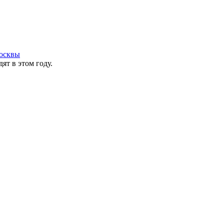
осквы
ят в этом году.