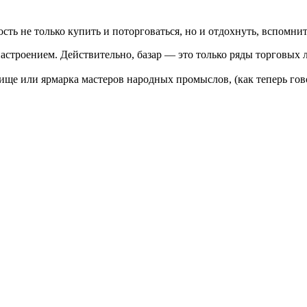
ть не только купить и поторговаться, но и отдохнуть, вспомнит
настроением. Действительно, базар — это только ряды торговых 
ще или ярмарка мастеров народных промыслов, (как теперь гово