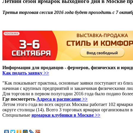
Летний сезон ярмарок выходного дня в Москве пр
Третья торговая сессия 2016 года будет проходить с 7 октябр
-
-
РЕКЛАМА
Информация для продавцов - фермеров, физических и юрид
Как подать заявку >>
"Как показывает практика, основные заявки поступают из бли
начиная с крупных предприятий и заканчивая физическими лиц
Для торговли в первом полугодии 2016 года было подано боле
Где посмотреть
Адреса и расписание >>
Летом этого года во всех округах Москвы работает 102 ярмар
округе столицы (14). Всего 3 торговых ярмарки организовали 
Специальные
ярмарки клубники в Москве >>