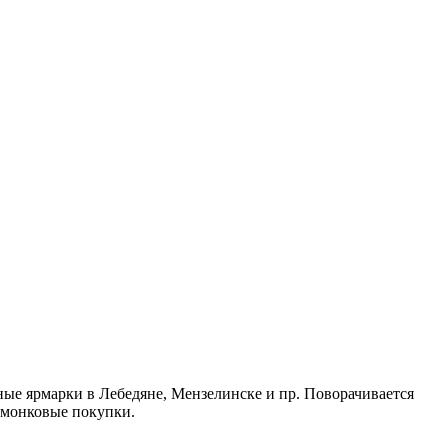
ные ярмарки в Лебедяне, Мензелинске и пр. Поворачивается
рмонковые покупки.