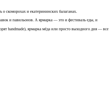
ь о скоморохах и екатерининских балаганах.
лавок и павильонов. А ярмарка — это и фестиваль еды, и
рят handmade), ярмарка мёда или просто выходного дня — все