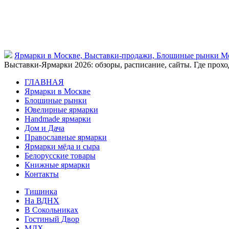
Ярмарки в Москве, Выставки-продажи, Блошиные рынки М
Выставки-Ярмарки 2026: обзоры, расписание, сайты. Где проход
ГЛАВНАЯ
Ярмарки в Москве
Блошиные рынки
Ювелирные ярмарки
Нandmade ярмарки
Дом и Дача
Православные ярмарки
Ярмарки мёда и сыра
Белорусские товары
Книжные ярмарки
Контакты
Тишинка
На ВДНХ
В Сокольниках
Гостиный Двор
МДХ