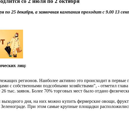
одлится со 2 июля по 2 октября
я по 25 декабря, а заявочная кампания проходит с 9.00 13 сен
ических лиц:
злежащих регионов. Наиболее активно это происходит в первые 
ами с собственными подсобными хозяйствами", - отметил глава
е 26 тыс. заявок. Более 70% торговых мест было отдано физиче
ки выходного дня, на них можно купить фермерские овощи, фрук
в Зеленограде. При этом самые крупные площадки расположились